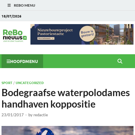
REBO MENU
18/07/2026
HOOFDMENU
SPORT
/
UNCATEGORIZED
Bodegraafse waterpolodames
handhaven koppositie
23/01/2017
-
by
redactie