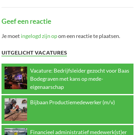
Geef een reactie
Je moet
ingelogd zijn op
om een reactie te plaatsen.
UITGELICHT VACATURES
Vacature: Bedrijfsleider gezocht voor Baas
Bodegraven met kans op mede-
eigenaarschap
Bijbaan Productiemedewerker (m/v)
Financieel administratief medewerk(st)er