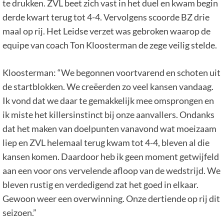
te drukken. ZVL beet zich vast in het duel en kwam begin
derde kwart terug tot 4-4. Vervolgens scoorde BZ drie
maal op rij. Het Leidse verzet was gebroken waarop de
equipe van coach Ton Kloosterman de zege veilig stelde.
Kloosterman: “We begonnen voortvarend en schoten uit
de startblokken. We creëerden zo veel kansen vandaag.
Ik vond dat we daar te gemakkelijk mee omsprongen en
ik miste het killersinstinct bij onze aanvallers. Ondanks
dat het maken van doelpunten vanavond wat moeizaam
liep en ZVL helemaal terug kwam tot 4-4, bleven al die
kansen komen. Daardoor heb ik geen moment getwijfeld
aan een voor ons vervelende afloop van de wedstrijd. We
bleven rustig en verdedigend zat het goed in elkaar.
Gewoon weer een overwinning. Onze dertiende op rij dit
seizoen.”