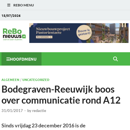
REBO MENU
15/07/2026
HOOFDMENU
ALGEMEEN
/
UNCATEGORIZED
Bodegraven-Reeuwijk boos
over communicatie rond A12
31/01/2017
-
by
redactie
Sinds vrijdag 23 december 2016 is de