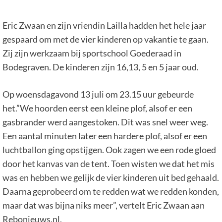
Eric Zwaan en zijn vriendin Lailla hadden het hele jaar
gespaard om met de vier kinderen op vakantie te gaan.
Zij zijn werkzaam bij sportschool Goederaad in
Bodegraven. De kinderen zijn 16,13, 5 en 5 jaar oud.
Op woensdagavond 13 juli om 23.15 uur gebeurde
het.”We hoorden eerst een kleine plof, alsof er een
gasbrander werd aangestoken. Dit was snel weer weg.
Een aantal minuten later een hardere plof, alsof er een
luchtballon ging opstijgen. Ook zagen we een rode gloed
door het kanvas van de tent. Toen wisten we dat het mis
was en hebben we gelijk de vier kinderen uit bed gehaald.
Daarna geprobeerd om te redden wat we redden konden,
maar dat was bijna niks meer”, vertelt Eric Zwaan aan
Rebonieuws.nl.