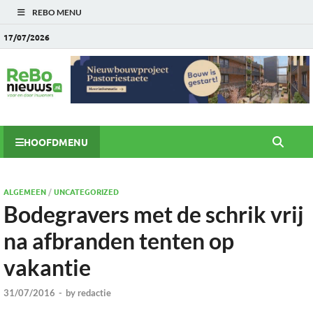
REBO MENU
17/07/2026
HOOFDMENU
ALGEMEEN
/
UNCATEGORIZED
Bodegravers met de schrik vrij
na afbranden tenten op
vakantie
31/07/2016
-
by
redactie