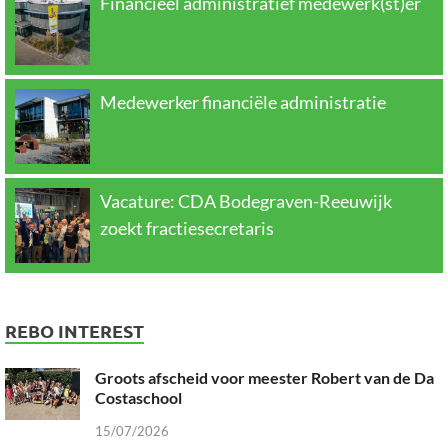
Financieel administratief medewerk(st)er
Medewerker financiële administratie
Vacature: CDA Bodegraven-Reeuwijk
zoekt fractiesecretaris
REBO INTEREST
Groots afscheid voor meester Robert van de Da
Costaschool
15/07/2026