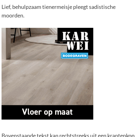
Lief, behulpzaam tienermeisje pleegt sadistische
moorden.
Bovenstaande tekst kan rechtstreeks uit een krantenkop