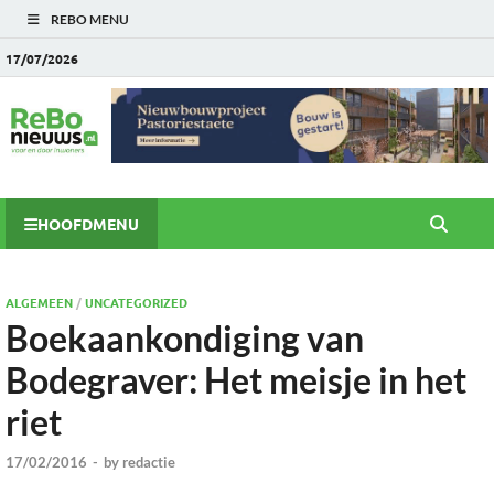
REBO MENU
17/07/2026
HOOFDMENU
ALGEMEEN
/
UNCATEGORIZED
Boekaankondiging van
Bodegraver: Het meisje in het
riet
17/02/2016
-
by
redactie