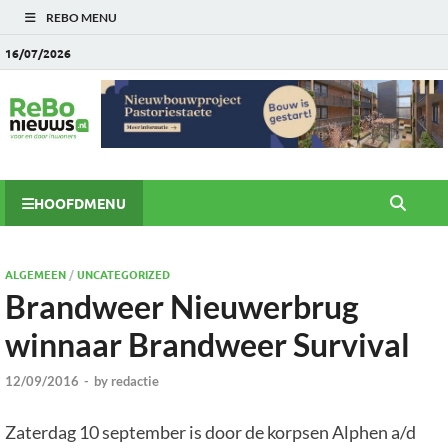
REBO MENU
16/07/2026
HOOFDMENU
ALGEMEEN
/
UNCATEGORIZED
Brandweer Nieuwerbrug
winnaar Brandweer Survival
12/09/2016
-
by
redactie
Zaterdag 10 september is door de korpsen Alphen a/d