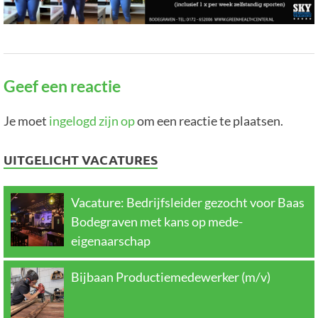
Geef een reactie
Je moet
ingelogd zijn op
om een reactie te plaatsen.
UITGELICHT VACATURES
Vacature: Bedrijfsleider gezocht voor Baas
Bodegraven met kans op mede-
eigenaarschap
Bijbaan Productiemedewerker (m/v)