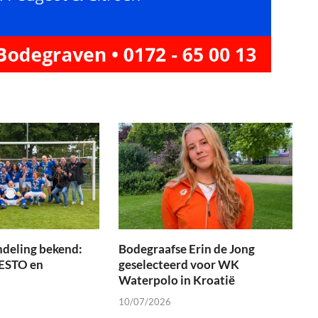
ndeling bekend:
Bodegraafse Erin de Jong
 ESTO en
geselecteerd voor WK
Waterpolo in Kroatië
10/07/2026