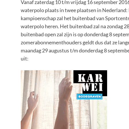
Vanaf zaterdag 10 t/m vrijdag 16 september 20
waterpolo plaats in twee plaatsen in Nederland: 
kampioenschap zal het buitenbad van Sportcentr
waterpolo heren. Het buitenbad zal na zondag 28 
buitenbad open zal zijn is op donderdag 8 septem
zomerabonnementhouders geldt dus dat ze lang
maandag 29 augustus t/m donderdag 8 september 
uit: