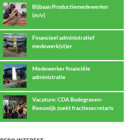
Bijbaan Productiemedewerker
(m/v)
Financieel administratief
medewerk(st)er
Medewerker financiële
administratie
Vacature: CDA Bodegraven-
Reeuwijk zoekt fractiesecretaris
REBO INTEREST