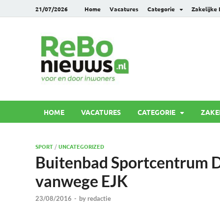
21/07/2026
Home
Vacatures
Categorie
Zakelijke
Rebonie
Voor en door inwoners
HOME
VACATURES
CATEGORIE
ZAKE
SPORT
/
UNCATEGORIZED
Buitenbad Sportcentrum De
vanwege EJK
23/08/2016
-
by
redactie