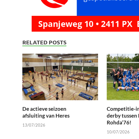
RELATED POSTS
De actieve seizoen
Competitie-i
afsluiting van Heres
derby tussen
Rohda’76!
13/07/2026
10/07/2026