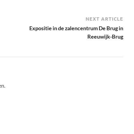
NEXT ARTICLE
Expositie in de zalencentrum De Brug in
Reeuwijk-Brug
en.