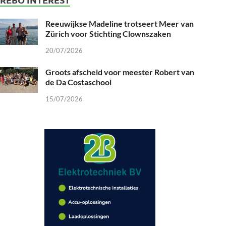
Reeuwijkse Madeline trotseert Meer van
Zürich voor Stichting Clownszaken
20/07/2026
Groots afscheid voor meester Robert van
de Da Costaschool
15/07/2026