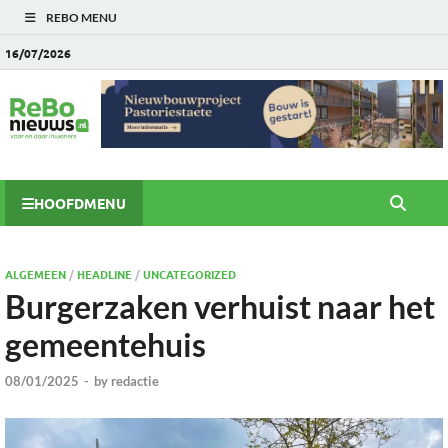
REBO MENU
16/07/2026
HOOFDMENU
ALGEMEEN
/
HEADLINE
/
UNCATEGORIZED
Burgerzaken verhuist naar het
gemeentehuis
08/01/2025
-
by
redactie