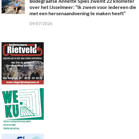
Bodegraafse Annette Spies zwemt 22 kilometer
over het IJsselmeer: “Ik zwem voor iedereen die
met een hersenaandoening te maken heeft”
09/07/2026