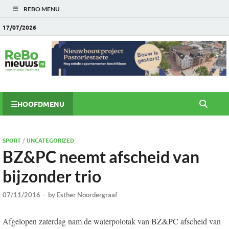
REBO MENU
17/07/2026
HOOFDMENU
SPORT
/
UNCATEGORIZED
BZ&PC neemt afscheid van
bijzonder trio
07/11/2016
-
by
Esther Noordergraaf
Afgelopen zaterdag nam de waterpolotak van BZ&PC afscheid van