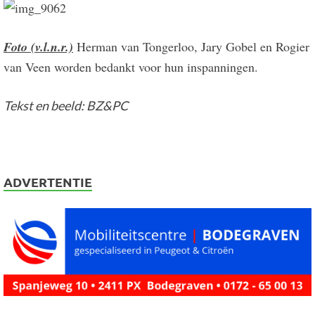
Foto (v.l.n.r.)
Herman van Tongerloo, Jary Gobel en Rogier
van Veen worden bedankt voor hun inspanningen.
Tekst en beeld: BZ&PC
ADVERTENTIE