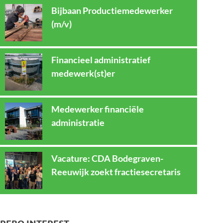
Bijbaan Productiemedewerker
(m/v)
Financieel administratief
medewerk(st)er
Medewerker financiële
administratie
Vacature: CDA Bodegraven-
Reeuwijk zoekt fractiesecretaris
REBO INTEREST