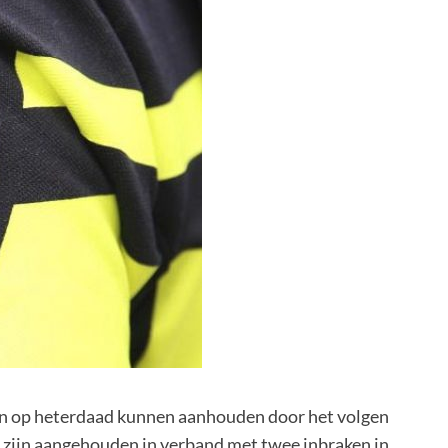
en op heterdaad kunnen aanhouden door het volgen
 zijn aangehouden in verband met twee inbraken in