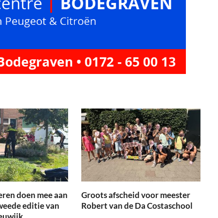
eren doen mee aan
Groots afscheid voor meester
weede editie van
Robert van de Da Costaschool
euwijk