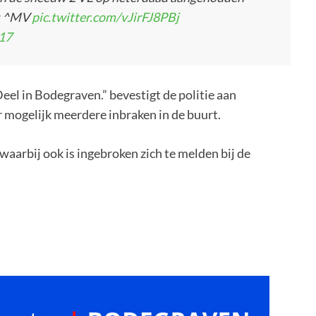
^MV
pic.twitter.com/vJirFJ8PBj
017
el in Bodegraven.” bevestigt de politie aan
 mogelijk meerdere inbraken in de buurt.
f waarbij ook is ingebroken zich te melden bij de