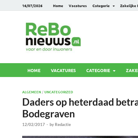
16/07/2026
Home
Vacatures
Categorie
Zakelijke
Rebonie
Voor en door inwoners
HOME
VACATURES
CATEGORIE
ZAKE
ALGEMEEN
/
UNCATEGORIZED
Daders op heterdaad betra
Bodegraven
12/02/2017
-
by
Redactie