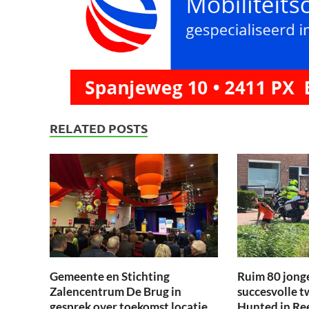
RELATED POSTS
Gemeente en Stichting
Ruim 80 jong
Zalencentrum De Brug in
succesvolle t
gesprek over toekomst locatie
Hunted in Re