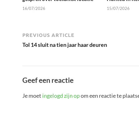
16/07/2026
15/07/2026
PREVIOUS ARTICLE
Tol 14 sluit na tien jaar haar deuren
Geef een reactie
Je moet
ingelogd zijn op
om een reactie te plaats