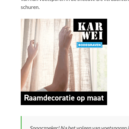
schuren.
Spoorzoeker! Na het volgen van voetsporen 