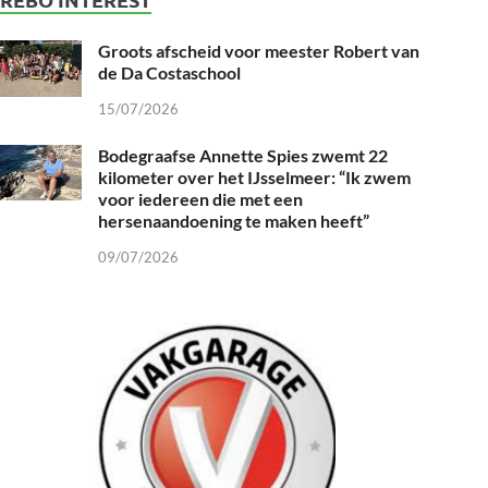
Groots afscheid voor meester Robert van
de Da Costaschool
15/07/2026
Bodegraafse Annette Spies zwemt 22
kilometer over het IJsselmeer: “Ik zwem
voor iedereen die met een
hersenaandoening te maken heeft”
09/07/2026