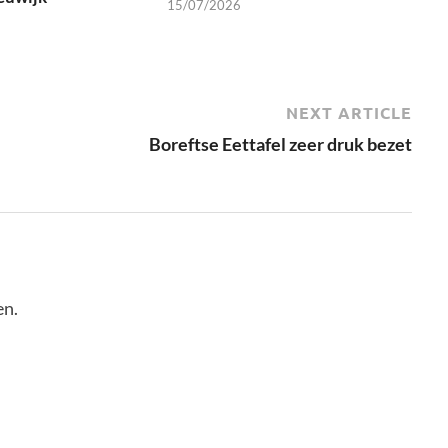
15/07/2026
NEXT ARTICLE
Boreftse Eettafel zeer druk bezet
en.