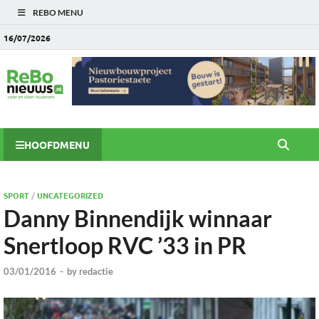
REBO MENU
16/07/2026
HOOFDMENU
SPORT
/
UNCATEGORIZED
Danny Binnendijk winnaar
Snertloop RVC ’33 in PR
03/01/2016
-
by
redactie