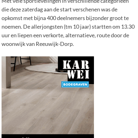
Met vele sportievelingen in verschillende categorieën
die deze zaterdag aan de start verschenen was de
opkomst met bijna 400 deelnemers bijzonder groot te
noemen. De allerjongsten (tm 10 jaar) startten om 13.30
uur en liepen een verkorte, alternatieve, route door de
woonwijk van Reeuwijk-Dorp.