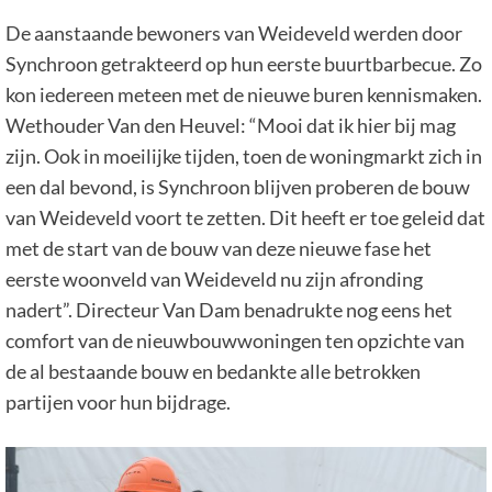
De aanstaande bewoners van Weideveld werden door
Synchroon getrakteerd op hun eerste buurtbarbecue. Zo
kon iedereen meteen met de nieuwe buren kennismaken.
Wethouder Van den Heuvel: “Mooi dat ik hier bij mag
zijn. Ook in moeilijke tijden, toen de woningmarkt zich in
een dal bevond, is Synchroon blijven proberen de bouw
van Weideveld voort te zetten. Dit heeft er toe geleid dat
met de start van de bouw van deze nieuwe fase het
eerste woonveld van Weideveld nu zijn afronding
nadert”. Directeur Van Dam benadrukte nog eens het
comfort van de nieuwbouwwoningen ten opzichte van
de al bestaande bouw en bedankte alle betrokken
partijen voor hun bijdrage.