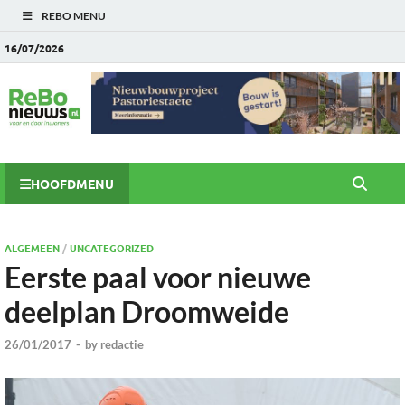
REBO MENU
16/07/2026
HOOFDMENU
ALGEMEEN
/
UNCATEGORIZED
Eerste paal voor nieuwe
deelplan Droomweide
26/01/2017
-
by
redactie