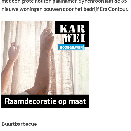
met een grote houten paalhamer. Synchroon laat de 35
nieuwe woningen bouwen door het bedrijf Era Contour.
Buurtbarbecue