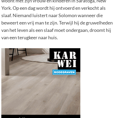
woont met zijn vrouw en kinderen in Saratoga, New
York. Op een dag wordt hij ontvoerd en verkocht als
slaaf. Niemand luistert naar Solomon wanneer die
beweert een vrij man te zijn. Terwijl hij de gruwelheden
van het leven als een slaaf moet ondergaan, droomt hij
van een terugkeer naar huis.