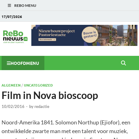
REBO MENU
17/07/2026
HOOFDMENU
ALGEMEEN
/
UNCATEGORIZED
Film in Nova bioscoop
10/02/2016
-
by
redactie
Noord-Amerika 1841. Solomon Northup (Ejiofor), een
ontwikkelde zwarte man met een talent voor muziek,