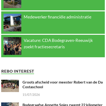
Medewerker financiële administratie
Vacature: CDA Bodegraven-Reeuwijk
zoekt fractiesecretaris
REBO INTEREST
Groots afscheid voor meester Robert van de Da
Costaschool
15/07/2026
Bodegraafse Annette Spies zwemt 22 kilometer