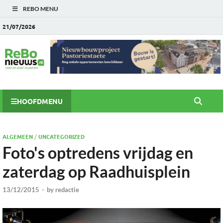
REBO MENU
21/07/2026
HOOFDMENU
ALGEMEEN
/
UNCATEGORIZED
Foto's optredens vrijdag en
zaterdag op Raadhuisplein
13/12/2015
-
by
redactie