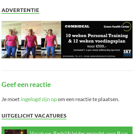
ADVERTENTIE
Geef een reactie
Je moet
ingelogd zijn op
om een reactie te plaatsen.
UITGELICHT VACATURES
Vacature: Bedrijfsleider gezocht voor Baas