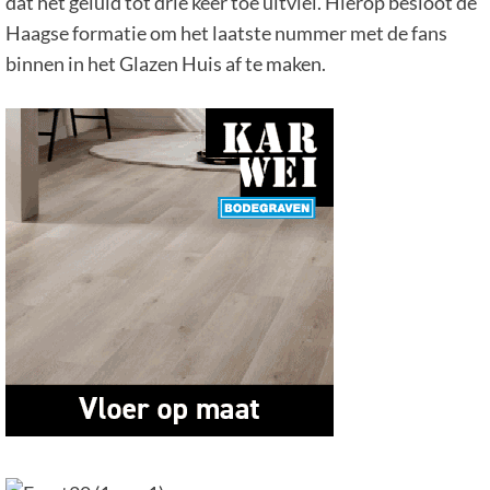
dat het geluid tot drie keer toe uitviel. Hierop besloot de
Haagse formatie om het laatste nummer met de fans
binnen in het Glazen Huis af te maken.