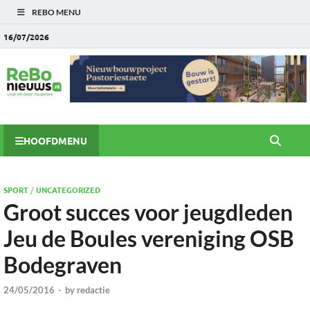
REBO MENU
16/07/2026
HOOFDMENU
SPORT
/
UNCATEGORIZED
Groot succes voor jeugdleden
Jeu de Boules vereniging OSB
Bodegraven
24/05/2016
-
by
redactie