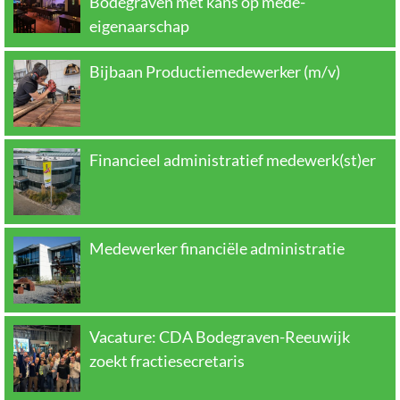
Bodegraven met kans op mede-
eigenaarschap
Bijbaan Productiemedewerker (m/v)
Financieel administratief medewerk(st)er
Medewerker financiële administratie
Vacature: CDA Bodegraven-Reeuwijk
zoekt fractiesecretaris