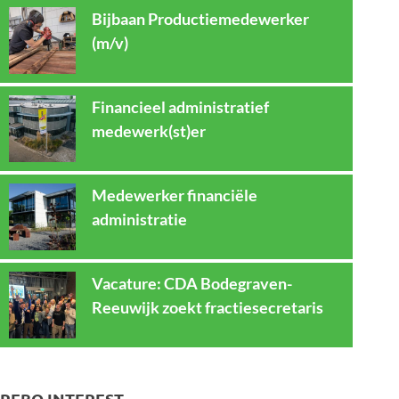
Bijbaan Productiemedewerker
(m/v)
Financieel administratief
medewerk(st)er
Medewerker financiële
administratie
Vacature: CDA Bodegraven-
Reeuwijk zoekt fractiesecretaris
REBO INTEREST