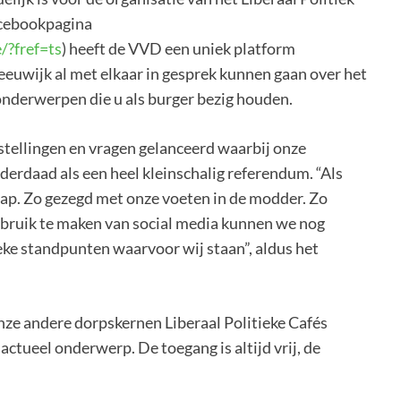
acebookpagina
/?fref=ts
) heeft de VVD een uniek platform
uwijk al met elkaar in gesprek kunnen gaan over het
onderwerpen die u als burger bezig houden.
tellingen en vragen gelanceerd waarbij onze
erdaad als een heel kleinschalig referendum. “Als
hap. Zo gezegd met onze voeten in de modder. Zo
ebruik te maken van social media kunnen we nog
eke standpunten waarvoor wij staan”, aldus het
ze andere dorpskernen Liberaal Politieke Cafés
ctueel onderwerp. De toegang is altijd vrij, de