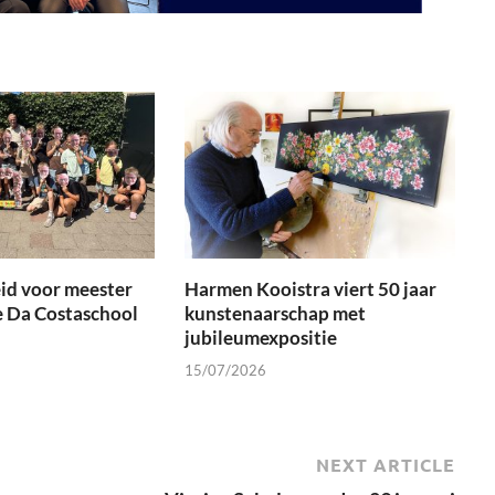
id voor meester
Harmen Kooistra viert 50 jaar
e Da Costaschool
kunstenaarschap met
jubileumexpositie
15/07/2026
NEXT ARTICLE