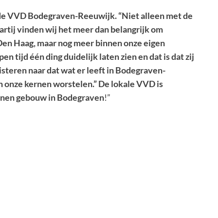
ij de VVD Bodegraven-Reeuwijk. “Niet alleen met de
partij vinden wij het meer dan belangrijk om
 Den Haag, maar nog meer binnen onze eigen
n tijd één ding duidelijk laten zien en dat is dat zij
isteren naar dat wat er leeft in Bodegraven-
 onze kernen worstelen.” De lokale VVD is
stenen gebouw in Bodegraven
!”