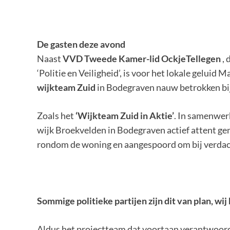
De gasten deze avond
Naast
VVD Tweede Kamer-lid OckjeTellegen
, 
‘Politie en Veiligheid’, is voor het lokale geluid 
wijkteam Zuid
in Bodegraven nauw betrokken bij 
Zoals het
‘Wijkteam Zuid in Aktie’
. In samenwer
wijk Broekvelden in Bodegraven actief attent g
rondom de woning en aangespoord om bij verdacht
Sommige politieke partijen zijn dit van plan, w
Aldus het projectteam dat voortaan verantwoordel