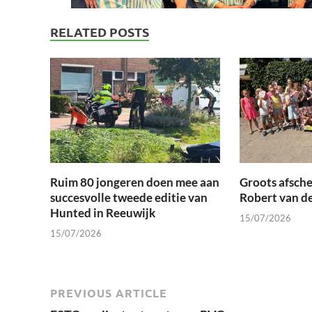
RELATED POSTS
Ruim 80 jongeren doen mee aan
Groots afsche
succesvolle tweede editie van
Robert van d
Hunted in Reeuwijk
15/07/2026
15/07/2026
PREVIOUS ARTICLE