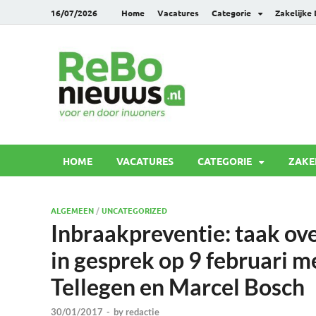
16/07/2026
Home
Vacatures
Categorie
Zakelijke
Rebonie
Voor en door inwoners
HOME
VACATURES
CATEGORIE
ZAKE
ALGEMEEN
/
UNCATEGORIZED
Inbraakpreventie: taak ove
in gesprek op 9 februari 
Tellegen en Marcel Bosch
30/01/2017
-
by
redactie