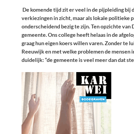
De komende tijd zit er veel in de pijpleiding b
verkiezingen in zicht, maar als lokale politieke 
onderscheidend bezig te zijn. Ten opzichte van
gemeente. Ons college heeft helaas in de afgelope
graag hun eigen koers willen varen. Zonder te lu
Reeuwijk en met welke problemen de mensen in
duidelijk: “de gemeente is veel meer dan dat 