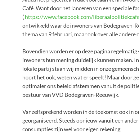
Café. Want door het lanceren van een speciale f
(
https://www.facebook.com/liberaalpolitiekcafe
ontwikkeld waar de inwoners van Bodegraven-Ree
thema van 9 februari, maar ook over alle andere 
Bovendien worden er op deze pagina regelmatig s
inwoners hun mening duidelijk kunnen maken. Ind
lokale partij staan wij midden in onze gemeensc
hoort het ook, weten wat er speelt! Maar door g
optimaler ons beleid afstemmen vanuit de politi
bestuur van VVD Bodegraven-Reeuwijk.
Vanzelfsprekend worden in de toekomst ook in on
georganiseerd. Steeds opnieuw vanuit een ander a
consumpties zijn wel voor eigen rekening.