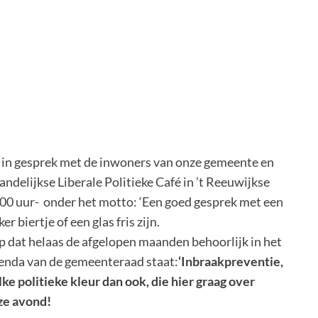
in gesprek met de inwoners van onze gemeente en
ndelijkse Liberale Politieke Café in ’t Reeuwijkse
00 uur- onder het motto: ‘Een goed gesprek met een
r biertje of een glas fris zijn.
 dat helaas de afgelopen maanden behoorlijk in het
genda van de gemeenteraad staat:
‘Inbraakpreventie,
e politieke kleur dan ook, die hier graag over
ze avond!