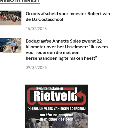
Groots afscheid voor meester Robert van
de Da Costaschool
15/07/2026
Bodegraafse Annette Spies zwemt 22
kilometer over het IJsselmeer: “Ik zwem
voor iedereen die met een
hersenaandoening te maken heeft”
09/07/2026