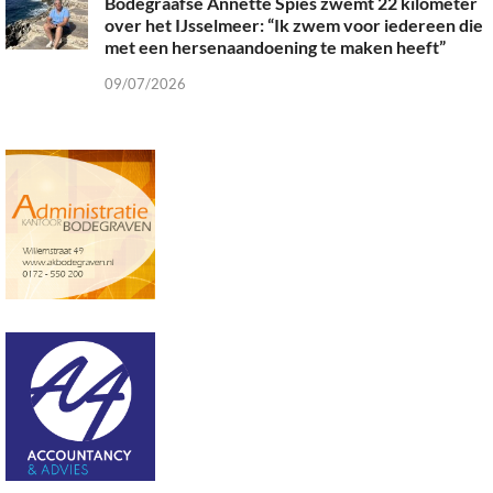
Bodegraafse Annette Spies zwemt 22 kilometer
over het IJsselmeer: “Ik zwem voor iedereen die
met een hersenaandoening te maken heeft”
09/07/2026