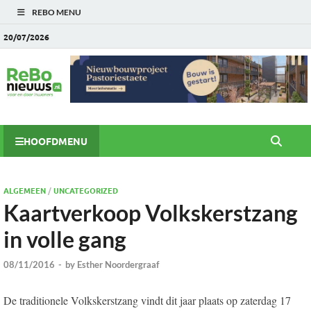
REBO MENU
20/07/2026
HOOFDMENU
ALGEMEEN
/
UNCATEGORIZED
Kaartverkoop Volkskerstzang
in volle gang
08/11/2016
-
by
Esther Noordergraaf
De traditionele Volkskerstzang vindt dit jaar plaats op zaterdag 17