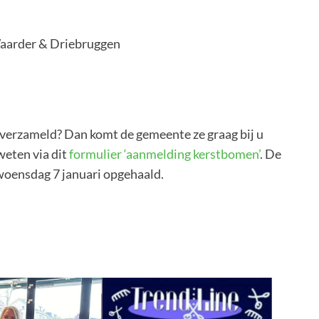
aarder & Driebruggen
 verzameld? Dan komt de gemeente ze graag bij u
 weten via dit
formulier ‘aanmelding kerstbomen’
. De
woensdag 7 januari opgehaald.