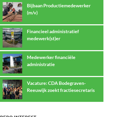
Bijbaan Productiemedewerker
(m/v)
Financieel administratief
medewerk(st)er
Medewerker financiële
administratie
Vacature: CDA Bodegraven-
Reeuwijk zoekt fractiesecretaris
REBO INTEREST