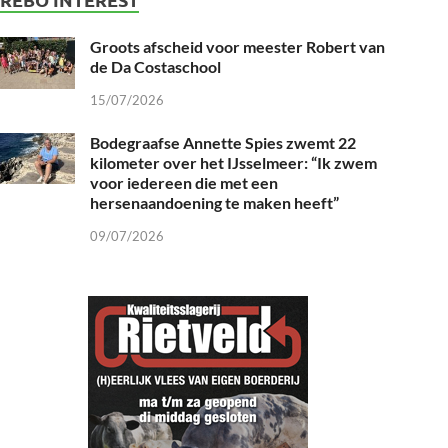
Groots afscheid voor meester Robert van
de Da Costaschool
15/07/2026
Bodegraafse Annette Spies zwemt 22
kilometer over het IJsselmeer: “Ik zwem
voor iedereen die met een
hersenaandoening te maken heeft”
09/07/2026