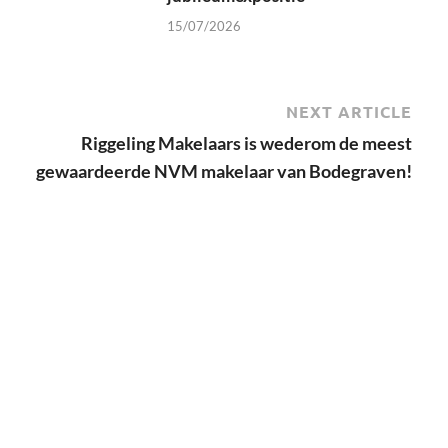
15/07/2026
NEXT ARTICLE
Riggeling Makelaars is wederom de meest
gewaardeerde NVM makelaar van Bodegraven!