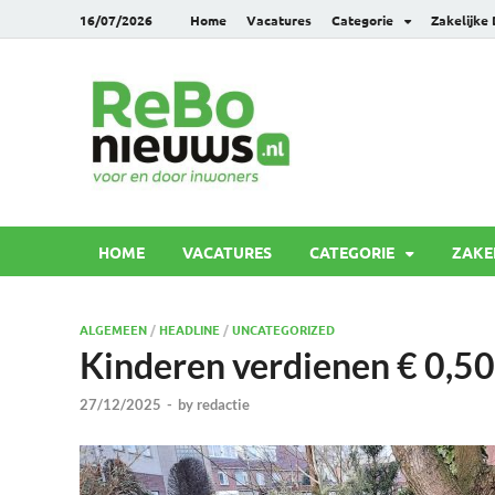
16/07/2026
Home
Vacatures
Categorie
Zakelijke
Rebonie
Voor en door inwoners
HOME
VACATURES
CATEGORIE
ZAKE
ALGEMEEN
/
HEADLINE
/
UNCATEGORIZED
Kinderen verdienen € 0,50
27/12/2025
-
by
redactie