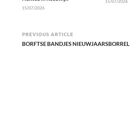
15/07/2026
15/07/2026
PREVIOUS ARTICLE
BORFTSE BANDJES NIEUWJAARSBORREL