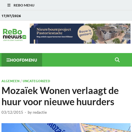
REBO MENU
17/07/2026
HOOFDMENU
ALGEMEEN
/
UNCATEGORIZED
Mozaïek Wonen verlaagt de
huur voor nieuwe huurders
03/12/2015
-
by
redactie