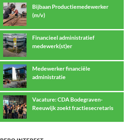
Bijbaan Productiemedewerker
(m/v)
Financieel administratief
medewerk(st)er
Medewerker financiële
administratie
Vacature: CDA Bodegraven-
Reeuwijk zoekt fractiesecretaris
REBO INTEREST