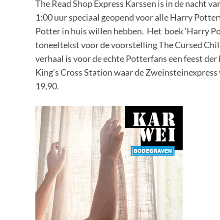
The Read Shop Express Karssen is in de nacht va
1:00 uur speciaal geopend voor alle Harry Potter
Potter in huis willen hebben. Het boek ‘Harry Po
toneeltekst voor de voorstelling The Cursed Chi
verhaal is voor de echte Potterfans een feest de
King’s Cross Station waar de Zweinsteinexpress 
19,90.