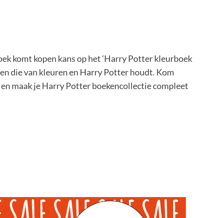
oek komt kopen kans op het ‘Harry Potter kleurboek
een die van kleuren en Harry Potter houdt. Kom
n en maak je Harry Potter boekencollectie compleet