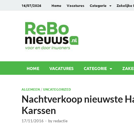
16/07/2026
Home
Vacatures
Categorie
Zakelijke
Rebonie
Voor en door inwoners
HOME
VACATURES
CATEGORIE
ZAKE
ALGEMEEN
/
UNCATEGORIZED
Nachtverkoop nieuwste Ha
Karssen
17/11/2016
-
by
redactie