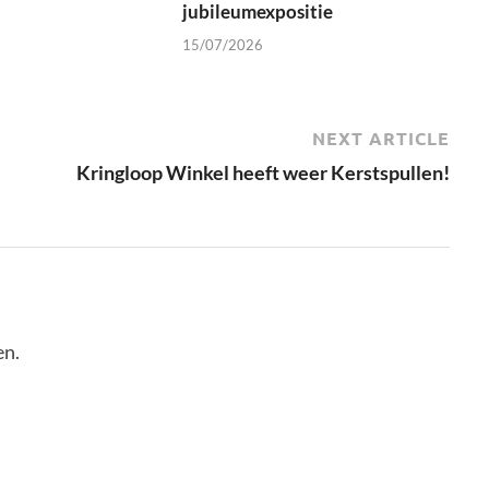
jubileumexpositie
15/07/2026
NEXT ARTICLE
Kringloop Winkel heeft weer Kerstspullen!
en.