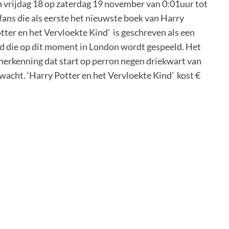
n vrijdag 18 op zaterdag 19 november van 0:01uur tot
fans die als eerste het nieuwste boek van Harry
tter en het Vervloekte Kind’ is geschreven als een
ld die op dit moment in London wordt gespeeld. Het
r herkenning dat start op perron negen driekwart van
wacht. ‘Harry Potter en het Vervloekte Kind’ kost €