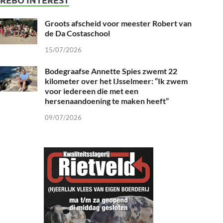
Groots afscheid voor meester Robert van
de Da Costaschool
15/07/2026
Bodegraafse Annette Spies zwemt 22
kilometer over het IJsselmeer: “Ik zwem
voor iedereen die met een
hersenaandoening te maken heeft”
09/07/2026