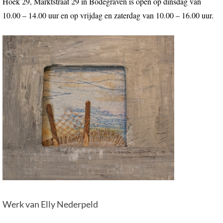
Hoek 29, Marktstraat 29 in Bodegraven is open op dinsdag van
10.00 – 14.00 uur en op vrijdag en zaterdag van 10.00 – 16.00 uur.
Werk van Elly Nederpeld