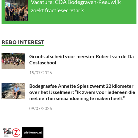
Vacature: CDA Bodegraven-Reeuwijk
zoekt fractiesecretaris
REBO INTEREST
Groots afscheid voor meester Robert van de Da
Costaschool
15/07/2026
Bodegraafse Annette Spies zwemt 22 kilometer
over het IJsselmeer: “Ik zwem voor iedereen die
met een hersenaandoening te maken heeft”
09/07/2026