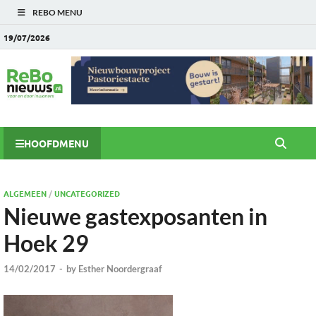
REBO MENU
19/07/2026
HOOFDMENU
ALGEMEEN
/
UNCATEGORIZED
Nieuwe gastexposanten in
Hoek 29
14/02/2017
-
by
Esther Noordergraaf