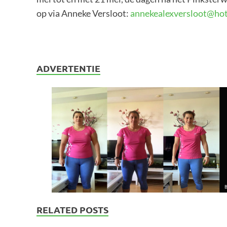
op via Anneke Versloot:
annekealexversloot@ho
ADVERTENTIE
RELATED POSTS