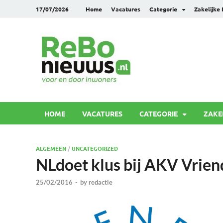
17/07/2026
Home
Vacatures
Categorie
Zakelijke
Rebonie
Voor en door inwoners
HOME
VACATURES
CATEGORIE
ZAKE
ALGEMEEN
/
UNCATEGORIZED
NLdoet klus bij AKV Vrie
25/02/2016
-
by
redactie