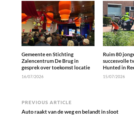
Gemeente en Stichting
Ruim 80 jong
Zalencentrum De Brug in
succesvolle t
gesprek over toekomst locatie
Hunted in Re
16/07/2026
15/07/2026
PREVIOUS ARTICLE
Auto raakt van de weg en belandt in sloot