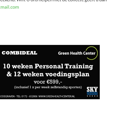
tmail.com