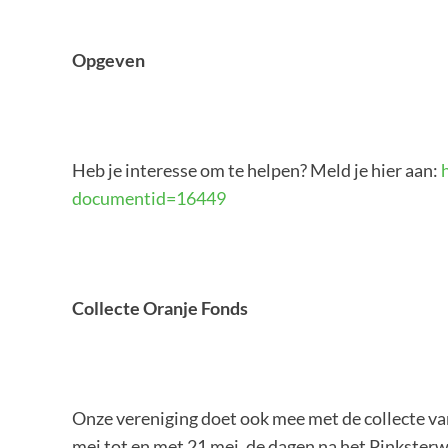
Opgeven
Heb je interesse om te helpen? Meld je hier aan:
documentid=16449
Collecte Oranje Fonds
Onze vereniging doet ook mee met de collecte v
mei tot en met 21 mei, de dagen na het Pinksterw