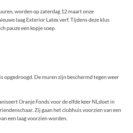
uuren, worden op zaterdag 12 maart onze
euwe laag Exterior Latex verf. Tijdens deze klus
unch pauze een kopje soep.
erf is opgedroogd. De muren zijn beschermd tegen weer
aniseert Oranje Fonds voor de elfde keer NLdoet in
Vriendenschaar. Zij gaan het clubhuis voorzien van een
van een laag voorzien worden.