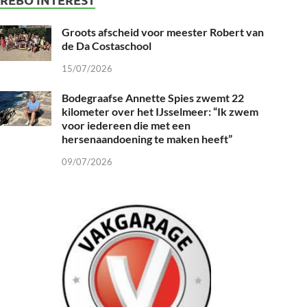
Groots afscheid voor meester Robert van
de Da Costaschool
15/07/2026
Bodegraafse Annette Spies zwemt 22
kilometer over het IJsselmeer: “Ik zwem
voor iedereen die met een
hersenaandoening te maken heeft”
09/07/2026