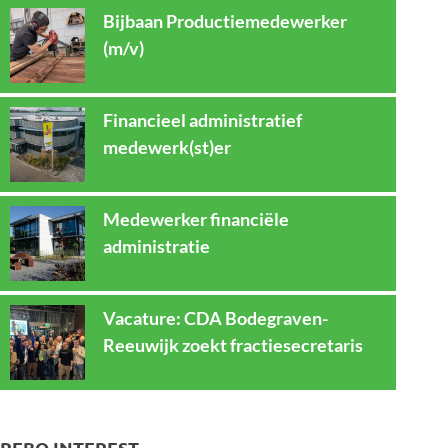
Bijbaan Productiemedewerker
(m/v)
Financieel administratief
medewerk(st)er
Medewerker financiële
administratie
Vacature: CDA Bodegraven-
Reeuwijk zoekt fractiesecretaris
REBO INTEREST