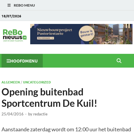
REBO MENU
18/07/2026
HOOFDMENU
ALGEMEEN
/
UNCATEGORIZED
Opening buitenbad
Sportcentrum De Kuil!
25/04/2016
-
by
redactie
Aanstaande zaterdag wordt om 12:00 uur het buitenbad