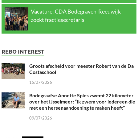
Vacature: CDA Bodegraven-Reeuwijk
zoekt fractiesecretaris
REBO INTEREST
Groots afscheid voor meester Robert van de Da
Costaschool
15/07/2026
Bodegraafse Annette Spies zwemt 22 kilometer
over het IJsselmeer: “Ik zwem voor iedereen die
met een hersenaandoening te maken heeft”
09/07/2026