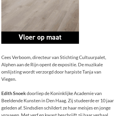
Cees Verboom, directeur van Stichting Cultuurpalet,
Alphen aan de Rijn opent de expositie. De muzikale
omlijsting wordt verzorgd door harpiste Tanja van
Viegen.
Edith Snoek
doorliep de Koninklijke Academie van
Beeldende Kunsten in Den Haag. Zij studeerde er 10 jaar
geleden af. Sindsdien schildert ze haar meisjes en jonge
vrouwen. Met verf en kwast beschrijft zij haar verhaal,