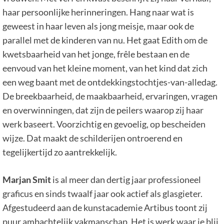
haar persoonlijke herinneringen. Hang naar wat is
geweest in haar leven als jong meisje, maar ook de
parallel met de kinderen van nu. Het gaat Edith om de
kwetsbaarheid van het jonge, frêle bestaan en de
eenvoud van het kleine moment, van het kind dat zich
een weg baant met de ontdekkingstochtjes-van-alledag.
De breekbaarheid, de maakbaarheid, ervaringen, vragen
en overwinningen, dat zijn de peilers waarop zij haar
werk baseert. Voorzichtig en gevoelig, op bescheiden
wijze. Dat maakt de schilderijen ontroerend en
tegelijkertijd zo aantrekkelijk.
Marjan Smit
is al meer dan dertig jaar professioneel
graficus en sinds twaalf jaar ook actief als glasgieter.
Afgestudeerd aan de kunstacademie Artibus toont zij
puur ambachtelijk vakmanschap. Het is werk waar je blij