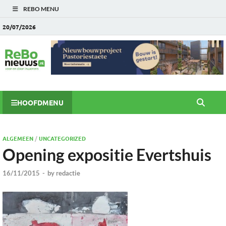
REBO MENU
20/07/2026
HOOFDMENU
ALGEMEEN
/
UNCATEGORIZED
Opening expositie Evertshuis
16/11/2015
-
by
redactie