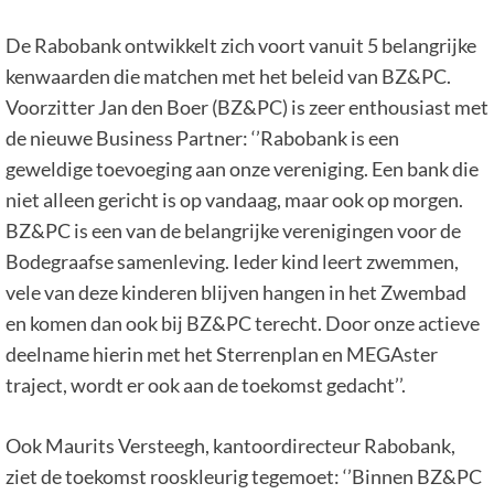
De Rabobank ontwikkelt zich voort vanuit 5 belangrijke
kenwaarden die matchen met het beleid van BZ&PC.
Voorzitter Jan den Boer (BZ&PC) is zeer enthousiast met
de nieuwe Business Partner: ‘’Rabobank is een
geweldige toevoeging aan onze vereniging. Een bank die
niet alleen gericht is op vandaag, maar ook op morgen.
BZ&PC is een van de belangrijke verenigingen voor de
Bodegraafse samenleving. Ieder kind leert zwemmen,
vele van deze kinderen blijven hangen in het Zwembad
en komen dan ook bij BZ&PC terecht. Door onze actieve
deelname hierin met het Sterrenplan en MEGAster
traject, wordt er ook aan de toekomst gedacht’’.
Ook Maurits Versteegh, kantoordirecteur Rabobank,
ziet de toekomst rooskleurig tegemoet: ‘’Binnen BZ&PC