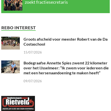
zoekt fractiesecretaris
REBO INTEREST
Groots afscheid voor meester Robert van de Da
Costaschool
15/07/2026
Bodegraafse Annette Spies zwemt 22 kilometer
over het IJsselmeer: “Ik zwem voor iedereen die
met een hersenaandoening te maken heeft”
09/07/2026