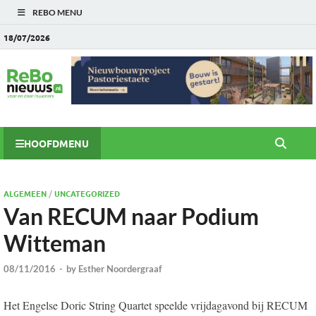
REBO MENU
18/07/2026
HOOFDMENU
ALGEMEEN
/
UNCATEGORIZED
Van RECUM naar Podium
Witteman
08/11/2016
-
by
Esther Noordergraaf
Het Engelse Doric String Quartet speelde vrijdagavond bij RECUM