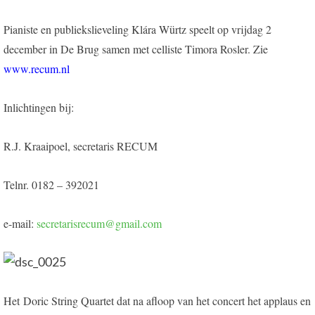
Pianiste en publiekslieveling Klára Würtz speelt op vrijdag 2
december in De Brug samen met celliste Timora Rosler. Zie
www.recum.nl
Inlichtingen bij:
R.J. Kraaipoel, secretaris RECUM
Telnr. 0182 – 392021
e-mail:
secretarisrecum@gmail.com
Het Doric String Quartet dat na afloop van het concert het applaus en