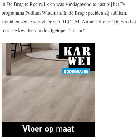
in De Brug te Reeuwijk en was zondagavond te gast bij het Tv-
programma Podium Witteman. In de Brug speelden zij subliem.
Erelid en eerste voorzitter van RECUM, Arthur Offers: “Dit was het
mooiste kwartet van de afgelopen 25 jaar!”.