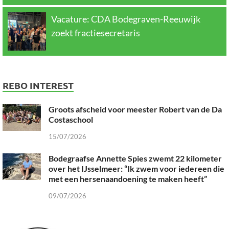
Vacature: CDA Bodegraven-Reeuwijk
zoekt fractiesecretaris
REBO INTEREST
Groots afscheid voor meester Robert van de Da
Costaschool
15/07/2026
Bodegraafse Annette Spies zwemt 22 kilometer
over het IJsselmeer: “Ik zwem voor iedereen die
met een hersenaandoening te maken heeft”
09/07/2026