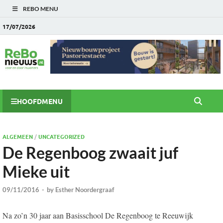
REBO MENU
17/07/2026
HOOFDMENU
ALGEMEEN
/
UNCATEGORIZED
De Regenboog zwaait juf
Mieke uit
09/11/2016
-
by
Esther Noordergraaf
Na zo’n 30 jaar aan Basisschool De Regenboog te Reeuwijk