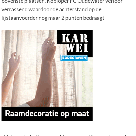
bovenste plaatsen. Koploper FC Oudewater verloor
verrassend waardoor de achterstand op de
lijstaanvoerder nog maar 2 punten bedraagt.