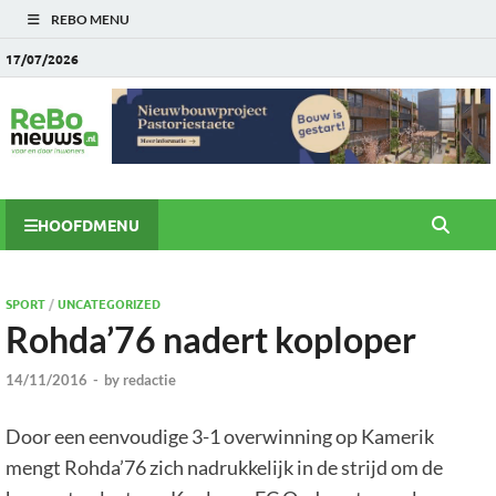
REBO MENU
17/07/2026
HOOFDMENU
SPORT
/
UNCATEGORIZED
Rohda’76 nadert koploper
14/11/2016
-
by
redactie
Door een eenvoudige 3-1 overwinning op Kamerik
mengt Rohda’76 zich nadrukkelijk in de strijd om de