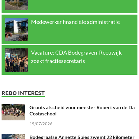
Medewerker financiële administratie
Vacature: CDA Bodegraven-Reeuwijk
zoekt fractiesecretaris
REBO INTEREST
Groots afscheid voor meester Robert van de Da
Costaschool
15/07/2026
Bodegraafse Annette Spies zwemt 22 kilometer