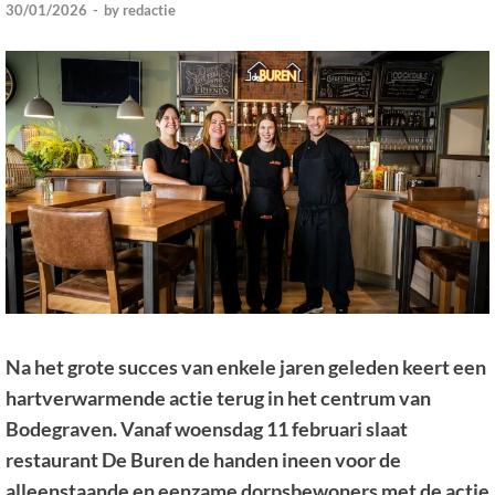
30/01/2026
-
by
redactie
Na het grote succes van enkele jaren geleden keert een
hartverwarmende actie terug in het centrum van
Bodegraven. Vanaf woensdag 11 februari slaat
restaurant De Buren de handen ineen voor de
alleenstaande en eenzame dorpsbewoners met de actie