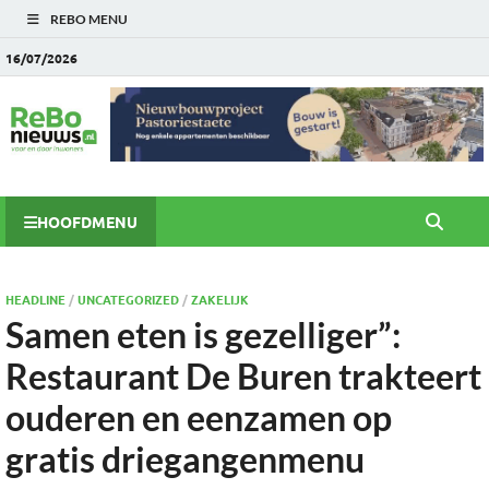
REBO MENU
16/07/2026
HOOFDMENU
HEADLINE
/
UNCATEGORIZED
/
ZAKELIJK
Samen eten is gezelliger”:
Restaurant De Buren trakteert
ouderen en eenzamen op
gratis driegangenmenu