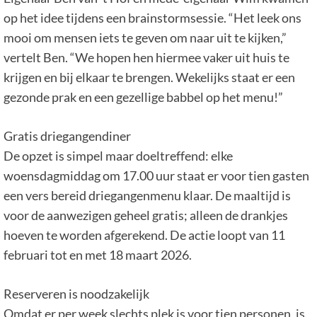
op het idee tijdens een brainstormsessie. “Het leek ons
mooi om mensen iets te geven om naar uit te kijken,”
vertelt Ben. “We hopen hen hiermee vaker uit huis te
krijgen en bij elkaar te brengen. Wekelijks staat er een
gezonde prak en een gezellige babbel op het menu!”
Gratis driegangendiner
De opzet is simpel maar doeltreffend: elke
woensdagmiddag om 17.00 uur staat er voor tien gasten
een vers bereid driegangenmenu klaar. De maaltijd is
voor de aanwezigen geheel gratis; alleen de drankjes
hoeven te worden afgerekend. De actie loopt van 11
februari tot en met 18 maart 2026.
Reserveren is noodzakelijk
Omdat er per week slechts plek is voor tien personen, is