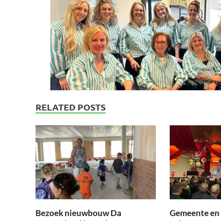
RELATED POSTS
Bezoek nieuwbouw Da
Gemeente en 