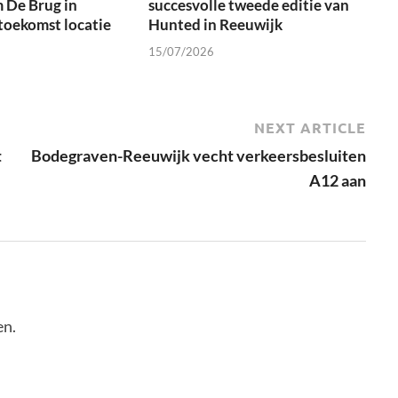
 De Brug in
succesvolle tweede editie van
toekomst locatie
Hunted in Reeuwijk
15/07/2026
NEXT ARTICLE
t
Bodegraven-Reeuwijk vecht verkeersbesluiten
A12 aan
en.