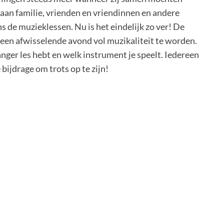
 aan familie, vrienden en vriendinnen en andere
ns de muzieklessen. Nu is het eindelijk zo ver! De
d een afwisselende avond vol muzikaliteit te worden.
anger les hebt en welk instrument je speelt. Iedereen
 bijdrage om trots op te zijn!