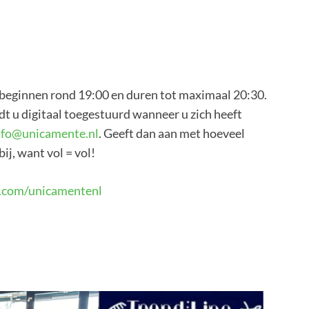
l beginnen rond 19:00 en duren tot maximaal 20:30.
dt u digitaal toegestuurd wanneer u zich heeft
nfo@unicamente.nl
. Geeft dan aan met hoeveel
ij, want vol = vol!
.com/unicamentenl