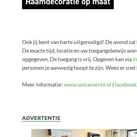
Ook jij bent van harte uitgenodigd! De avond za
De exacte tijd, locatie en uw toegangsbewijs wor
opgegeven. De toegang is vrij. Opgeven kan via
i
personen je aanwezig hoopt te zijn. Wees er snel b
Meer informatie:
www.unicamente.nl
|
facebook
ADVERTENTIE