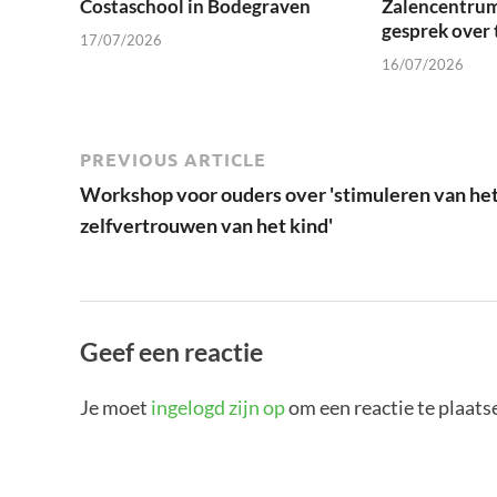
Costaschool in Bodegraven
Zalencentrum
gesprek over 
17/07/2026
16/07/2026
PREVIOUS ARTICLE
Workshop voor ouders over 'stimuleren van he
zelfvertrouwen van het kind'
Geef een reactie
Je moet
ingelogd zijn op
om een reactie te plaats