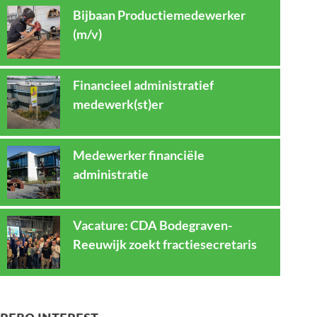
Bijbaan Productiemedewerker
(m/v)
Financieel administratief
medewerk(st)er
Medewerker financiële
administratie
Vacature: CDA Bodegraven-
Reeuwijk zoekt fractiesecretaris
REBO INTEREST