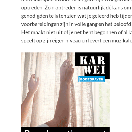
optreden. Zo’n optreden is natuurlijk dé kans om
genodigden te laten zien wat je geleerd heb tijde
voorbereidingen zijn in volle gang en het beloof
Het maakt niet uit of je net bent begonnen of al l
speelt op zijn eigen niveau en levert een muzikale