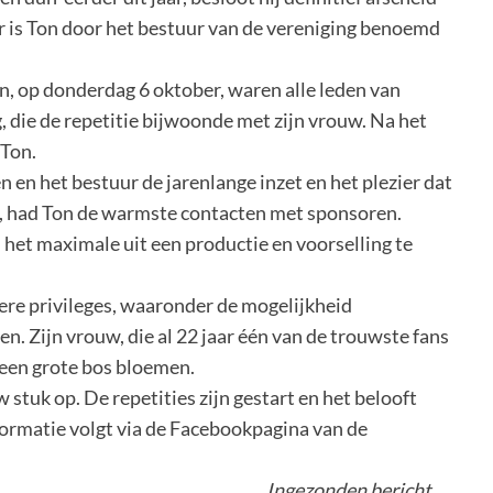
 is Ton door het bestuur van de vereniging benoemd
en, op donderdag 6 oktober, waren alle leden van
die de repetitie bijwoonde met zijn vrouw. Na het
 Ton.
 en het bestuur de jarenlange inzet en het plezier dat
el, had Ton de warmste contacten met sponsoren.
 het maximale uit een productie en voorselling te
ere privileges, waaronder de mogelijkheid
en. Zijn vrouw, die al 22 jaar één van de trouwste fans
 een grote bos bloemen.
stuk op. De repetities zijn gestart en het belooft
ormatie volgt via de Facebookpagina van de
Ingezonden bericht