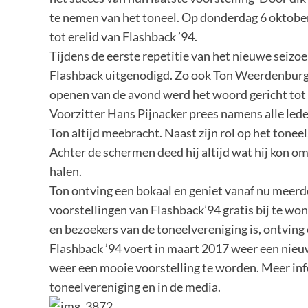
te nemen van het toneel. Op donderdag 6 oktober
tot erelid van Flashback ’94.
Tijdens de eerste repetitie van het nieuwe seizo
Flashback uitgenodigd. Zo ook Ton Weerdenburg, 
openen van de avond werd het woord gericht tot
Voorzitter Hans Pijnacker prees namens alle leden
Ton altijd meebracht. Naast zijn rol op het tone
Achter de schermen deed hij altijd wat hij kon om
halen.
Ton ontving een bokaal en geniet vanaf nu meerd
voorstellingen van Flashback’94 gratis bij te won
en bezoekers van de toneelvereniging is, ontving
Flashback ’94 voert in maart 2017 weer een nieuw 
weer een mooie voorstelling te worden. Meer inf
toneelvereniging en in de media.