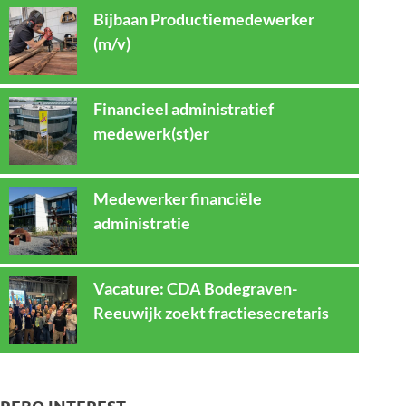
Bijbaan Productiemedewerker
(m/v)
Financieel administratief
medewerk(st)er
Medewerker financiële
administratie
Vacature: CDA Bodegraven-
Reeuwijk zoekt fractiesecretaris
REBO INTEREST