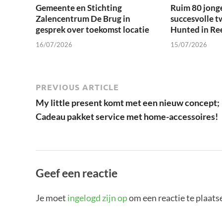
Gemeente en Stichting
Ruim 80 jong
Zalencentrum De Brug in
succesvolle t
gesprek over toekomst locatie
Hunted in Re
16/07/2026
15/07/2026
PREVIOUS ARTICLE
My little present komt met een nieuw concept;
Cadeau pakket service met home-accessoires!
Geef een reactie
Je moet
ingelogd zijn op
om een reactie te plaats