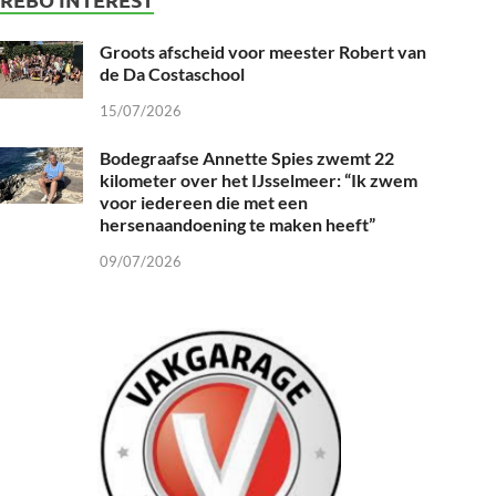
Groots afscheid voor meester Robert van
de Da Costaschool
15/07/2026
Bodegraafse Annette Spies zwemt 22
kilometer over het IJsselmeer: “Ik zwem
voor iedereen die met een
hersenaandoening te maken heeft”
09/07/2026