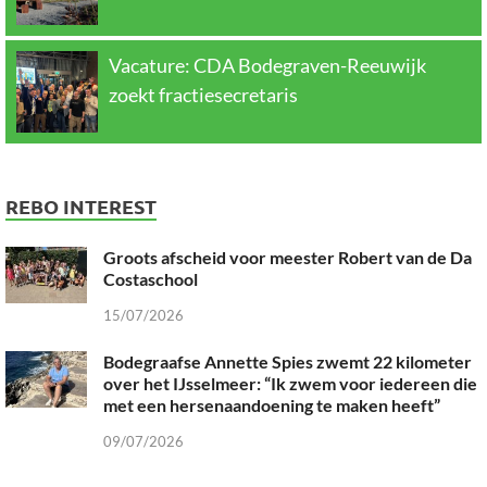
Vacature: CDA Bodegraven-Reeuwijk
zoekt fractiesecretaris
REBO INTEREST
Groots afscheid voor meester Robert van de Da
Costaschool
15/07/2026
Bodegraafse Annette Spies zwemt 22 kilometer
over het IJsselmeer: “Ik zwem voor iedereen die
met een hersenaandoening te maken heeft”
09/07/2026