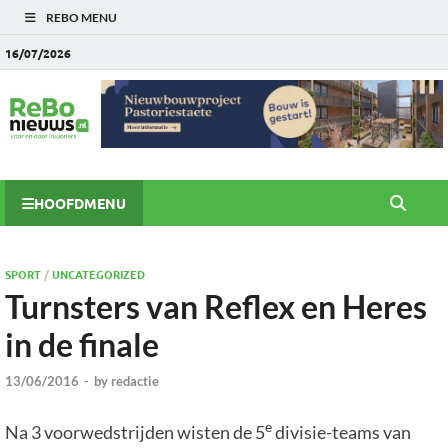
REBO MENU
16/07/2026
HOOFDMENU
SPORT
/
UNCATEGORIZED
Turnsters van Reflex en Heres
in de finale
13/06/2016
-
by
redactie
e
Na 3 voorwedstrijden wisten de 5
divisie-teams van