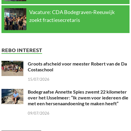
Vacature: CDA Bodegraven-Reeuwijk
zoekt fractiesecretaris
REBO INTEREST
Groots afscheid voor meester Robert van de Da
Costaschool
15/07/2026
Bodegraafse Annette Spies zwemt 22 kilometer
over het IJsselmeer: “Ik zwem voor iedereen die
met een hersenaandoening te maken heeft”
09/07/2026