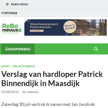
REBO MENU
17/07/2026
HOOFDMENU
SPORT
/
UNCATEGORIZED
Verslag van hardloper Patrick
Binnendijk in Maasdijk
02/08/2016
-
by
redactie
Zaterdag 30 juli vertrok ik samen met Jan Jacob de