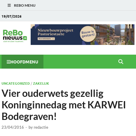
REBO MENU
19/07/2026
HOOFDMENU
UNCATEGORIZED
/
ZAKELIJK
Vier ouderwets gezellig
Koninginnedag met KARWEI
Bodegraven!
23/04/2016
-
by
redactie