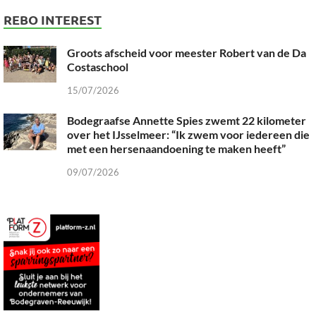
REBO INTEREST
Groots afscheid voor meester Robert van de Da
Costaschool
15/07/2026
Bodegraafse Annette Spies zwemt 22 kilometer
over het IJsselmeer: “Ik zwem voor iedereen die
met een hersenaandoening te maken heeft”
09/07/2026