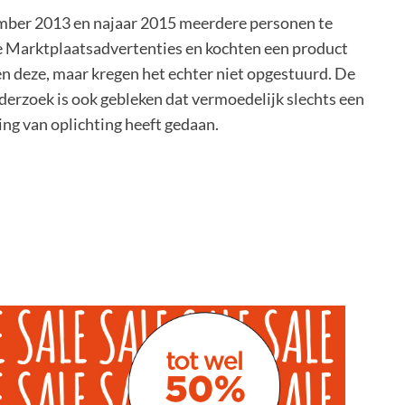
mber 2013 en najaar 2015 meerdere personen te
e Marktplaatsadvertenties en kochten een product
en deze, maar kregen het echter niet opgestuurd. De
derzoek is ook gebleken dat vermoedelijk slechts een
ng van oplichting heeft gedaan.