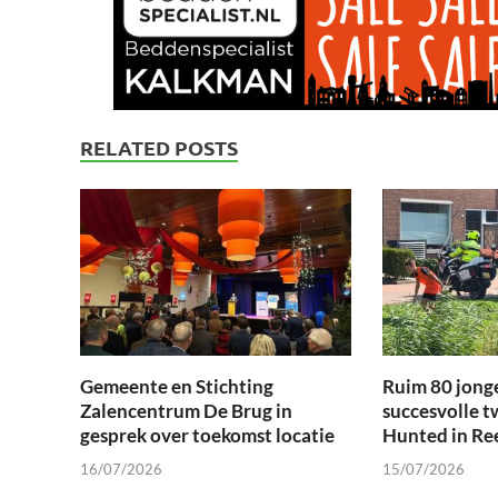
RELATED POSTS
Gemeente en Stichting
Ruim 80 jong
Zalencentrum De Brug in
succesvolle t
gesprek over toekomst locatie
Hunted in Re
16/07/2026
15/07/2026