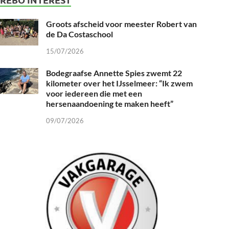
Groots afscheid voor meester Robert van
de Da Costaschool
15/07/2026
Bodegraafse Annette Spies zwemt 22
kilometer over het IJsselmeer: “Ik zwem
voor iedereen die met een
hersenaandoening te maken heeft”
09/07/2026