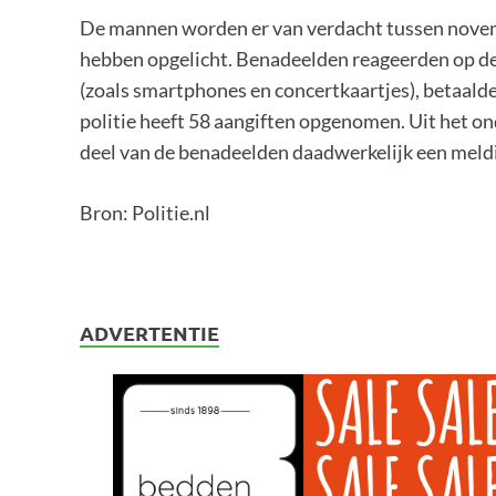
De mannen worden er van verdacht tussen nove
hebben opgelicht. Benadeelden reageerden op d
(zoals smartphones en concertkaartjes), betaald
politie heeft 58 aangiften opgenomen. Uit het on
deel van de benadeelden daadwerkelijk een meldi
Bron: Politie.nl
ADVERTENTIE