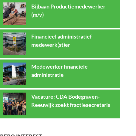
Bijbaan Productiemedewerker
(m/v)
Financieel administratief
medewerk(st)er
Medewerker financiële
administratie
Vacature: CDA Bodegraven-
Reeuwijk zoekt fractiesecretaris
REBO INTEREST