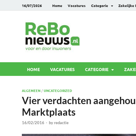
16/07/2026
Home
Vacatures
Categorie
Zakelijke
Rebonie
Voor en door inwoners
HOME
VACATURES
CATEGORIE
ZAKE
ALGEMEEN
/
UNCATEGORIZED
Vier verdachten aangehou
Marktplaats
16/02/2016
-
by
redactie