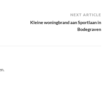
NEXT ARTICLE
Kleine woningbrand aan Sportlaan in
Bodegraven
en.