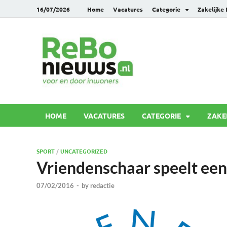
16/07/2026
Home
Vacatures
Categorie
Zakelijke
Rebonie
Voor en door inwoners
HOME
VACATURES
CATEGORIE
ZAKE
SPORT
/
UNCATEGORIZED
Vriendenschaar speelt een
07/02/2016
-
by
redactie