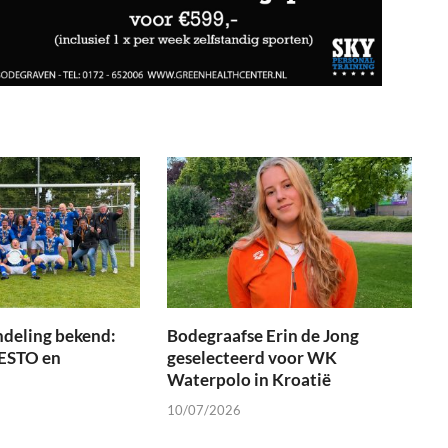
ndeling bekend:
Bodegraafse Erin de Jong
 ESTO en
geselecteerd voor WK
Waterpolo in Kroatië
10/07/2026