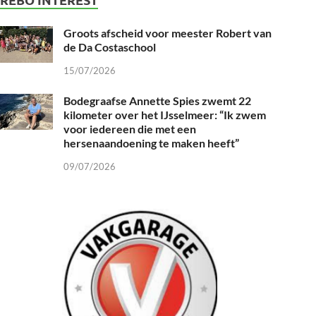
Groots afscheid voor meester Robert van
de Da Costaschool
15/07/2026
Bodegraafse Annette Spies zwemt 22
kilometer over het IJsselmeer: “Ik zwem
voor iedereen die met een
hersenaandoening te maken heeft”
09/07/2026