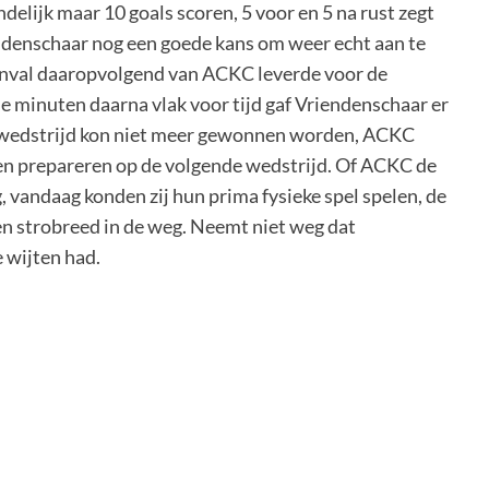
ndelijk maar 10 goals scoren, 5 voor en 5 na rust zegt
ndenschaar nog een goede kans om weer echt aan te
anval daaropvolgend van ACKC leverde voor de
De minuten daarna vlak voor tijd gaf Vriendenschaar er
ze wedstrijd kon niet meer gewonnen worden, ACKC
en en prepareren op de volgende wedstrijd. Of ACKC de
, vandaag konden zij hun prima fysieke spel spelen, de
en strobreed in de weg. Neemt niet weg dat
e wijten had.