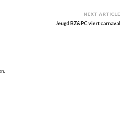
NEXT ARTICLE
Jeugd BZ&PC viert carnaval
en.