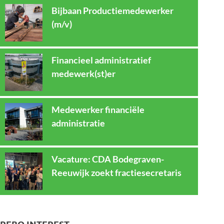
Bijbaan Productiemedewerker
(m/v)
Financieel administratief
medewerk(st)er
Medewerker financiële
administratie
Vacature: CDA Bodegraven-
Reeuwijk zoekt fractiesecretaris
REBO INTEREST