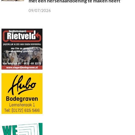
met een hersenaandoening te maken heeft”
09/07/2026