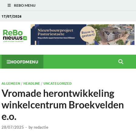
REBO MENU
17/07/2026
HOOFDMENU
ALGEMEEN
/
HEADLINE
/
UNCATEGORIZED
Vromade herontwikkeling
winkelcentrum Broekvelden
e.o.
28/07/2025
-
by
redactie