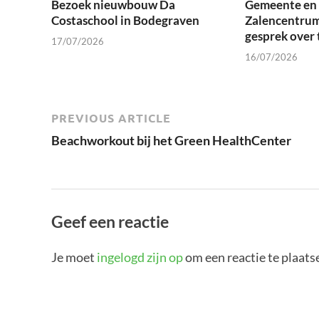
Bezoek nieuwbouw Da
Gemeente en 
Costaschool in Bodegraven
Zalencentrum
gesprek over 
17/07/2026
16/07/2026
PREVIOUS ARTICLE
Beachworkout bij het Green HealthCenter
Geef een reactie
Je moet
ingelogd zijn op
om een reactie te plaats