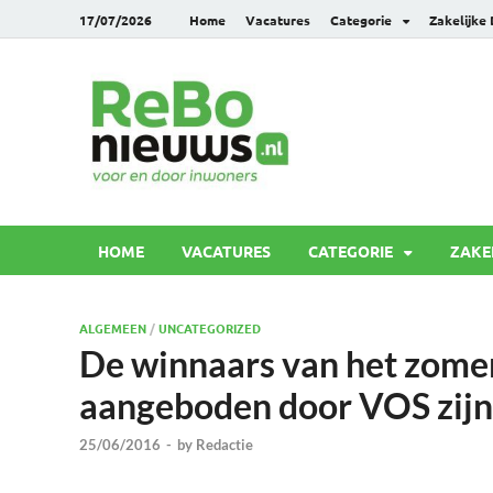
17/07/2026
Home
Vacatures
Categorie
Zakelijke
Rebonie
Voor en door inwoners
HOME
VACATURES
CATEGORIE
ZAKE
ALGEMEEN
/
UNCATEGORIZED
De winnaars van het zome
aangeboden door VOS zijn
25/06/2016
-
by
Redactie