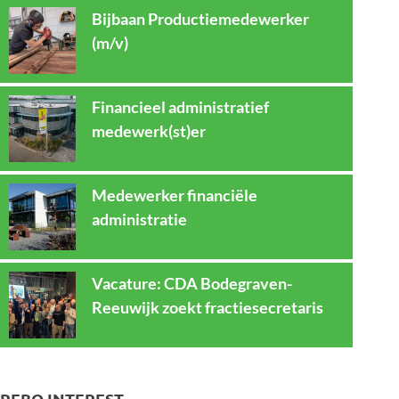
Bijbaan Productiemedewerker
(m/v)
Financieel administratief
medewerk(st)er
Medewerker financiële
administratie
Vacature: CDA Bodegraven-
Reeuwijk zoekt fractiesecretaris
REBO INTEREST