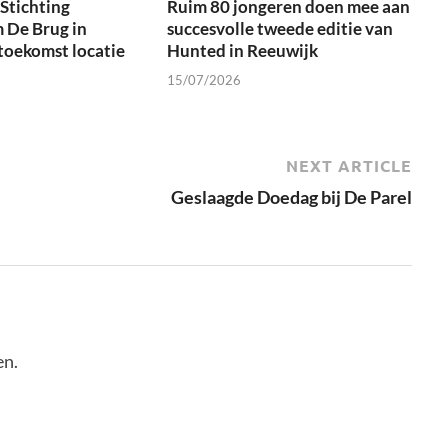
Stichting
Ruim 80 jongeren doen mee aan
 De Brug in
succesvolle tweede editie van
toekomst locatie
Hunted in Reeuwijk
15/07/2026
NEXT ARTICLE
Geslaagde Doedag bij De Parel
en.