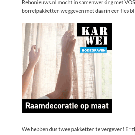
Rebonieuws.nl mocht in samenwerking met VOS – 
borrelpakketten weggeven met daarin een fles b
We hebben dus twee pakketten te vergeven! Er z