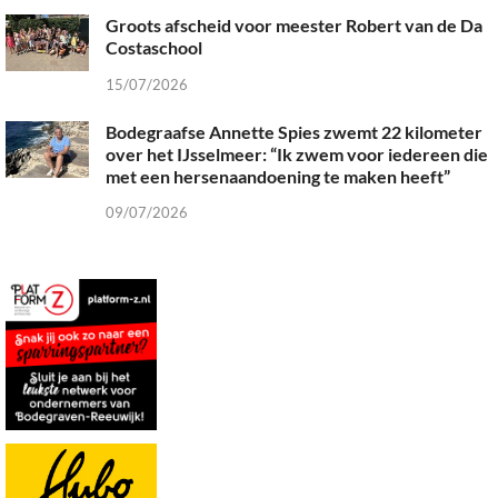
Groots afscheid voor meester Robert van de Da
Costaschool
15/07/2026
Bodegraafse Annette Spies zwemt 22 kilometer
over het IJsselmeer: “Ik zwem voor iedereen die
met een hersenaandoening te maken heeft”
09/07/2026