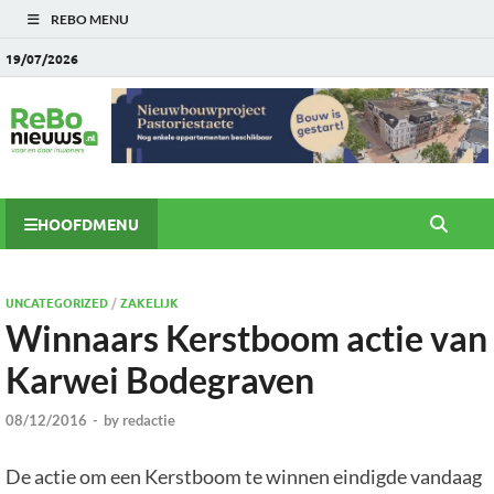
REBO MENU
19/07/2026
HOOFDMENU
UNCATEGORIZED
/
ZAKELIJK
Winnaars Kerstboom actie van
Karwei Bodegraven
08/12/2016
-
by
redactie
De actie om een Kerstboom te winnen eindigde vandaag