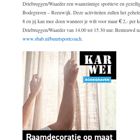
Driebruggen/Waarder een waanzinnige sportieve en gezellig
Bodegraven – Reeuwijk. Deze activiteiten zullen het gehe
€
8 en jij kan mee doen wanneer je wilt voor maar
2,- per k
Driebruggen/Waarder van 14.00 tot 15.30 uur. Benieuwd naar
www.sbab.nl/buurtsportcoach
.