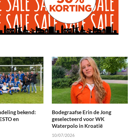
ndeling bekend:
Bodegraafse Erin de Jong
 ESTO en
geselecteerd voor WK
Waterpolo in Kroatië
10/07/2026