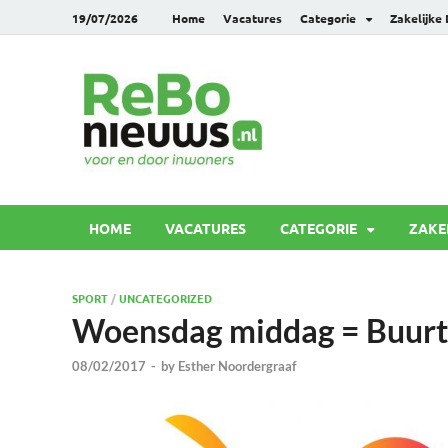
19/07/2026
Home
Vacatures
Categorie
Zakelijke
Rebonie
Voor en door inwoners
HOME
VACATURES
CATEGORIE
ZAKE
SPORT
/
UNCATEGORIZED
Woensdag middag = Buurts
08/02/2017
-
by
Esther Noordergraaf