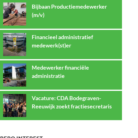
Bijbaan Productiemedewerker
(m/v)
Financieel administratief
medewerk(st)er
Medewerker financiële
administratie
Vacature: CDA Bodegraven-
Reeuwijk zoekt fractiesecretaris
REBO INTEREST