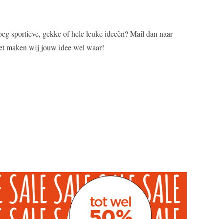
oeg sportieve, gekke of hele leuke ideeën? Mail dan naar
et maken wij jouw idee wel waar!