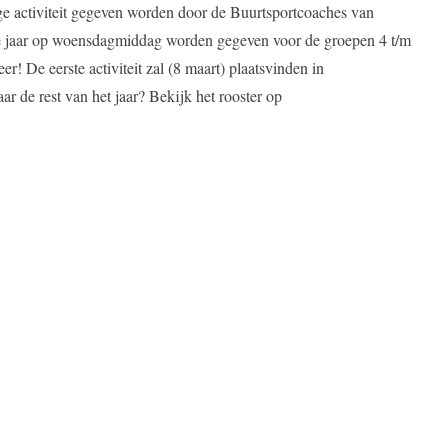
e activiteit gegeven worden door de Buurtsportcoaches van
le jaar op woensdagmiddag worden gegeven voor de groepen 4 t/m
eer! De eerste activiteit zal (8 maart) plaatsvinden in
 de rest van het jaar? Bekijk het rooster op