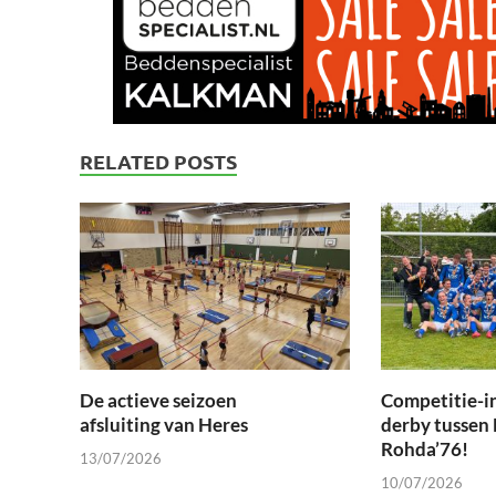
RELATED POSTS
De actieve seizoen
Competitie-i
afsluiting van Heres
derby tussen
Rohda’76!
13/07/2026
10/07/2026