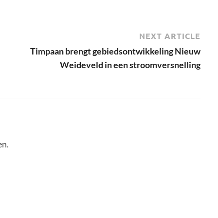
NEXT ARTICLE
Timpaan brengt gebiedsontwikkeling Nieuw
Weideveld in een stroomversnelling
en.