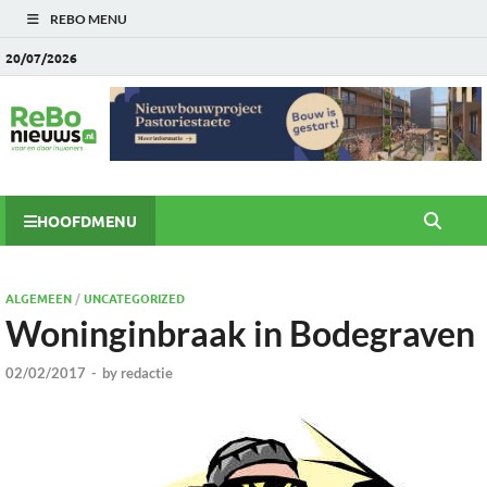
REBO MENU
20/07/2026
HOOFDMENU
ALGEMEEN
/
UNCATEGORIZED
Woninginbraak in Bodegraven
02/02/2017
-
by
redactie