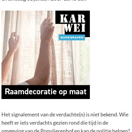
Het signalement van de verdachte(n) is niet bekend. Wie
heeft er iets verdachts gezien rond die tijd in de
omgeving van de Populierenhof en kan de politie helpen?