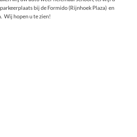
 parkeerplaats bij de Formido (Rijnhoek Plaza) en
. Wij hopen u te zien!