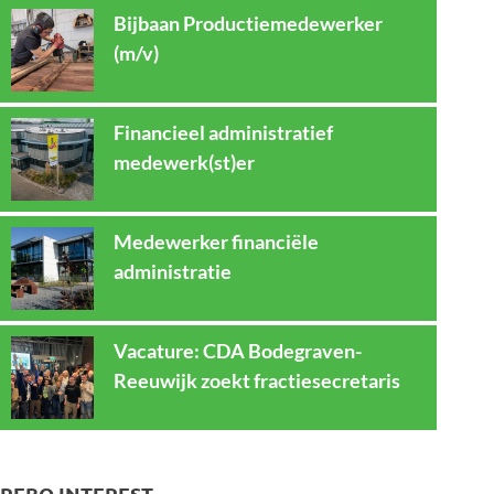
Bijbaan Productiemedewerker
(m/v)
Financieel administratief
medewerk(st)er
Medewerker financiële
administratie
Vacature: CDA Bodegraven-
Reeuwijk zoekt fractiesecretaris
REBO INTEREST