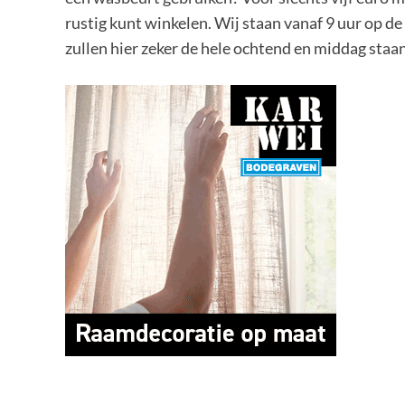
rustig kunt winkelen. Wij staan vanaf 9 uur op de
zullen hier zeker de hele ochtend en middag staan