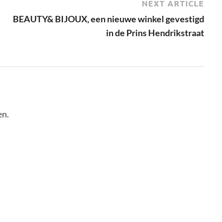
NEXT ARTICLE
BEAUTY& BIJOUX, een nieuwe winkel gevestigd
in de Prins Hendrikstraat
en.