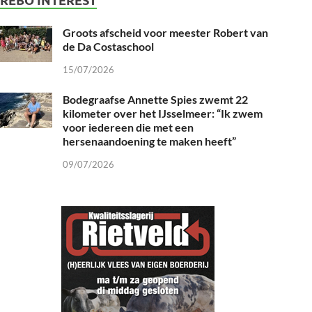
Groots afscheid voor meester Robert van
de Da Costaschool
15/07/2026
Bodegraafse Annette Spies zwemt 22
kilometer over het IJsselmeer: “Ik zwem
voor iedereen die met een
hersenaandoening te maken heeft”
09/07/2026