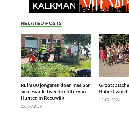
RELATED POSTS
Ruim 80 jongeren doen mee aan
Groots afsche
succesvolle tweede editie van
Robert van d
Hunted in Reeuwijk
15/07/2026
15/07/2026