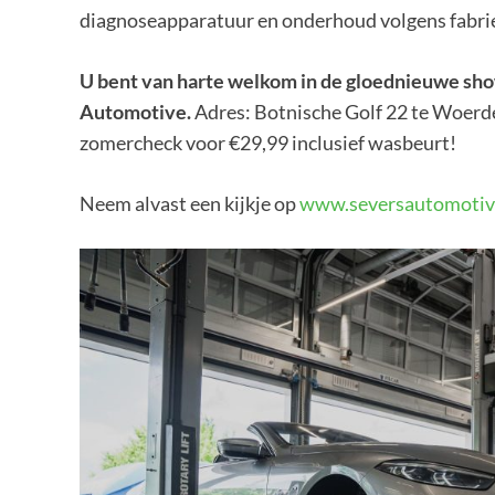
diagnoseapparatuur en onderhoud volgens fabriek
U bent van harte welkom in de gloednieuwe sh
Automotive.
Adres: Botnische Golf 22 te Woerde
zomercheck voor €29,99 inclusief wasbeurt!
Neem alvast een kijkje op
www.seversautomotiv