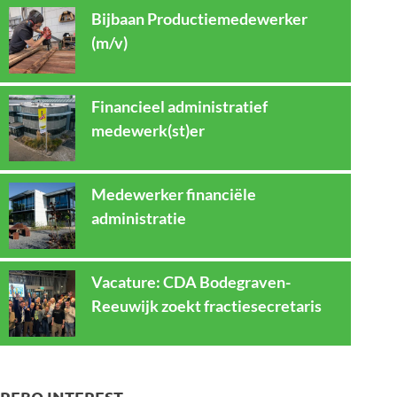
Bijbaan Productiemedewerker
(m/v)
Financieel administratief
medewerk(st)er
Medewerker financiële
administratie
Vacature: CDA Bodegraven-
Reeuwijk zoekt fractiesecretaris
REBO INTEREST