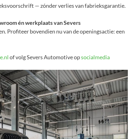
svoorschrift — zónder verlies van fabrieksgarantie.
owroom én werkplaats van Severs
n. Profiteer bovendien nu van de openingsactie: een
e.nl
of volg Severs Automotive op
socialmedia