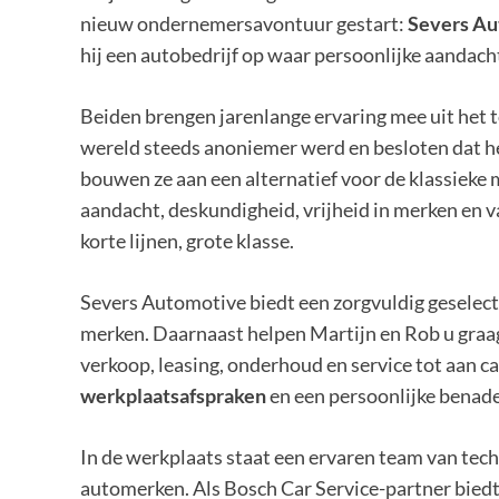
nieuw ondernemersavontuur gestart:
Severs A
hij een autobedrijf op waar persoonlijke aanda
Beiden brengen jarenlange ervaring mee uit het 
wereld steeds anoniemer werd en besloten dat he
bouwen ze aan een alternatief voor de klassieke
aandacht, deskundigheid, vrijheid in merken en va
korte lijnen, grote klasse.
Severs Automotive biedt een zorgvuldig geselect
merken. Daarnaast helpen Martijn en Rob u graag
verkoop, leasing, onderhoud en service tot aan ca
werkplaatsafspraken
en een persoonlijke benade
In de werkplaats staat een ervaren team van techn
automerken. Als Bosch Car Service-partner bie