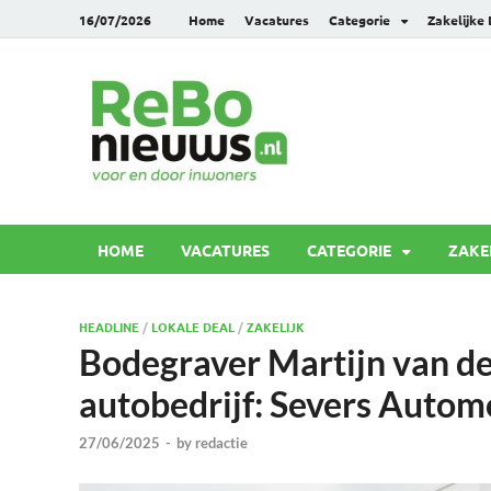
16/07/2026
Home
Vacatures
Categorie
Zakelijke
Rebonie
Voor en door inwoners
HOME
VACATURES
CATEGORIE
ZAKE
HEADLINE
/
LOKALE DEAL
/
ZAKELIJK
Bodegraver Martijn van de
autobedrijf: Severs Autom
27/06/2025
-
by
redactie