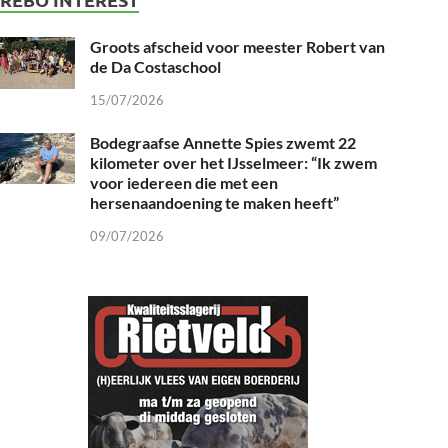
Groots afscheid voor meester Robert van
de Da Costaschool
15/07/2026
Bodegraafse Annette Spies zwemt 22
kilometer over het IJsselmeer: “Ik zwem
voor iedereen die met een
hersenaandoening te maken heeft”
09/07/2026