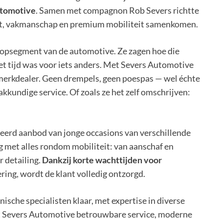
utomotive
. Samen met compagnon Rob Severs richtte
cht, vakmanschap en premium mobiliteit samenkomen.
topsegment van de automotive. Ze zagen hoe die
t tijd was voor iets anders. Met Severs Automotive
 merkdealer. Geen drempels, geen poespas — wel échte
kkundige service. Of zoals ze het zelf omschrijven:
eerd aanbod van jonge occasions van verschillende
 met alles rondom mobiliteit: van aanschaf en
r detailing.
Dankzij korte wachttijden voor
ring, wordt de klant volledig ontzorgd.
ische specialisten klaar, met expertise in diverse
dt Severs Automotive betrouwbare service, moderne