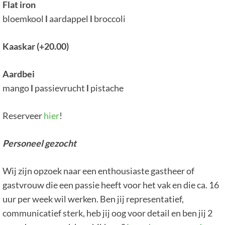
Flat iron
bloemkool
l
aardappel
l
broccoli
Kaaskar (+20.00)
Aardbei
mango
l
passievrucht
l
pistache
Reserveer
hier
!
Personeel gezocht
Wij zijn opzoek naar een enthousiaste gastheer of
gastvrouw die een passie heeft voor het vak en die ca. 16
uur per week wil werken. Ben jij representatief,
communicatief sterk, heb jij oog voor detail en ben jij 2