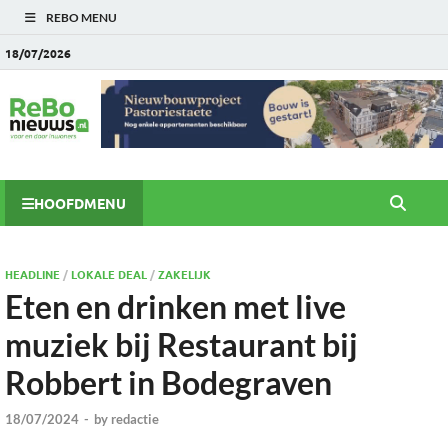
REBO MENU
18/07/2026
HOOFDMENU
HEADLINE
/
LOKALE DEAL
/
ZAKELIJK
Eten en drinken met live
muziek bij Restaurant bij
Robbert in Bodegraven
18/07/2024
-
by
redactie