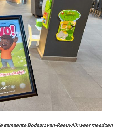
it de gemeente Bodegraven-Reeuwijk weer meedoen