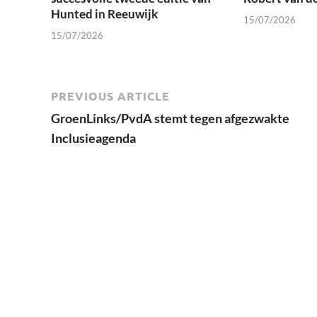
Hunted in Reeuwijk
15/07/2026
15/07/2026
PREVIOUS ARTICLE
GroenLinks/PvdA stemt tegen afgezwakte
Inclusieagenda