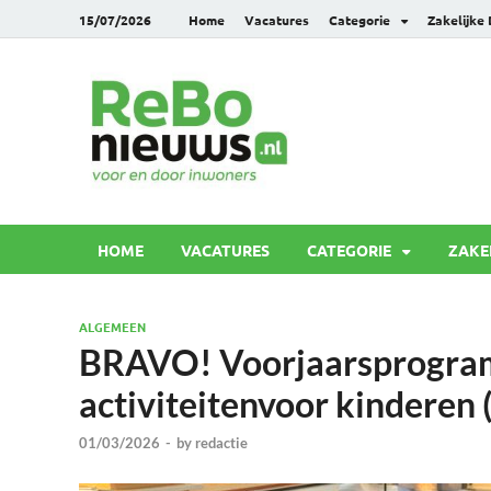
15/07/2026
Home
Vacatures
Categorie
Zakelijke
Rebonie
Voor en door inwoners
HOME
VACATURES
CATEGORIE
ZAKE
ALGEMEEN
BRAVO! Voorjaarsprogram
activiteitenvoor kinderen 
01/03/2026
-
by
redactie