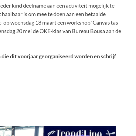
eder kind deelname aan een activiteit mogelijk te
t haalbaar is om mee te doen aan een betaalde
ng- op woensdag 18 maart een workshop ‘Canvas tas
oensdag 20 mei de OKE-klas van Bureau Bousa aan de
n die dit voorjaar georganiseerd worden
en
schrijf