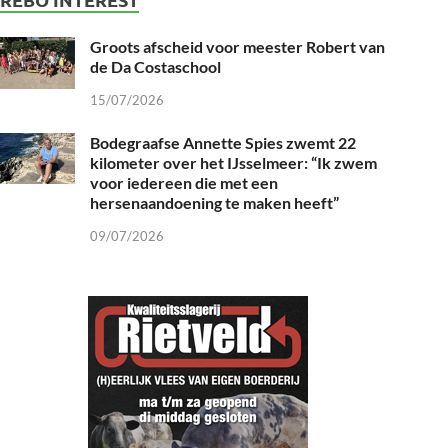
Groots afscheid voor meester Robert van
de Da Costaschool
15/07/2026
Bodegraafse Annette Spies zwemt 22
kilometer over het IJsselmeer: “Ik zwem
voor iedereen die met een
hersenaandoening te maken heeft”
09/07/2026