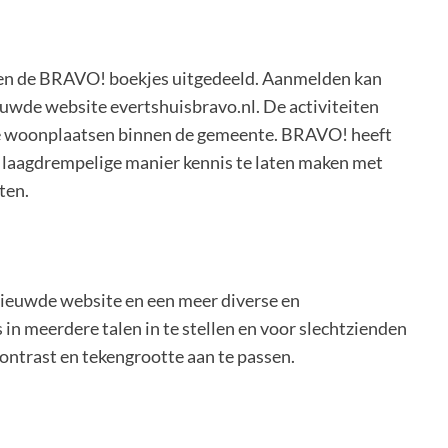
holen de BRAVO! boekjes uitgedeeld. Aanmelden kan
uwde website evertshuisbravo.nl. De activiteiten
alle woonplaatsen binnen de gemeente. BRAVO! heeft
en laagdrempelige manier kennis te laten maken met
iten.
nieuwde website en een meer diverse en
 in meerdere talen in te stellen en voor slechtzienden
contrast en tekengrootte aan te passen.