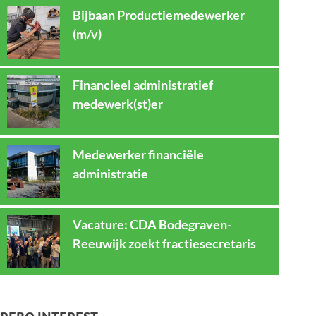
Bijbaan Productiemedewerker
(m/v)
Financieel administratief
medewerk(st)er
Medewerker financiële
administratie
Vacature: CDA Bodegraven-
Reeuwijk zoekt fractiesecretaris
REBO INTEREST