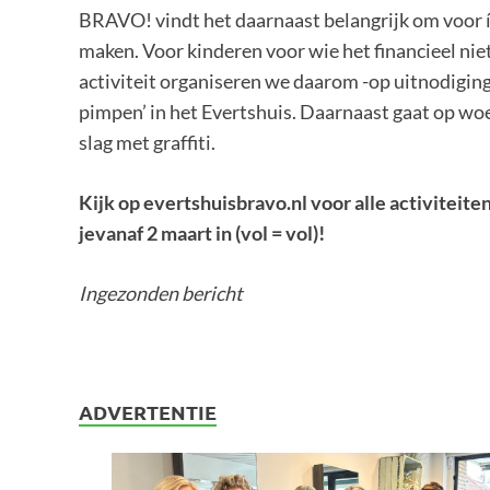
BRAVO! vindt het daarnaast belangrijk om voor í
maken. Voor kinderen voor wie het financieel nie
activiteit organiseren we daarom -op uitnodigi
pimpen’ in het Evertshuis. Daarnaast gaat op w
slag met graffiti.
Kijk op
evertshuisbravo.nl
voor alle
activiteite
je
vanaf 2 maart
in
(vol = vol)!
Ingezonden bericht
ADVERTENTIE