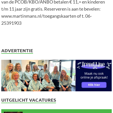
van de PCOB/KBO/ANBO betalen € 11,= en kinderen
t/m 11 jaar zijn gratis. Reserveren is aan te bevelen:
www.martinmans.nl/toegangskaarten of t. 06-
25391903
ADVERTENTIE
UITGELICHT VACATURES