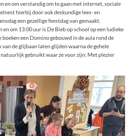
n en om verstandig om te gaan met internet, sociale
lnest hierbij door ook deskundige lees- en
ensdag een gezellige feestdag van gemaakt.
n en om 13:00 uur is De Bieb op school op een ludieke
e boeken een Domino gebouwd in de aula rond de
van de glijbaan laten glijden waarna de gehele
atuurlijk gebruikt waar ze voor zijn: Met plezier