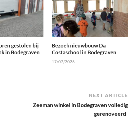
oren gestolen bij
Bezoek nieuwbouw Da
ak in Bodegraven
Costaschool in Bodegraven
17/07/2026
NEXT ARTICLE
Zeeman winkel in Bodegraven volledig
gerenoveerd