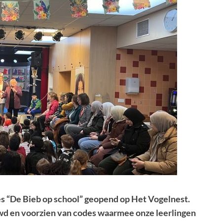
s “De Bieb op school” geopend op Het Vogelnest.
uwd en voorzien van codes waarmee onze leerlingen