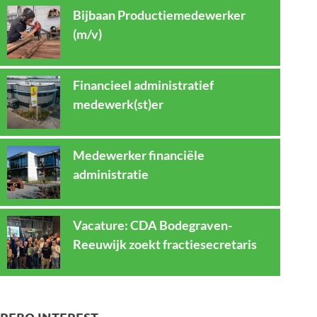
Bijbaan Productiemedewerker
(m/v)
Financieel administratief
medewerk(st)er
Medewerker financiële
administratie
Vacature: CDA Bodegraven-
Reeuwijk zoekt fractiesecretaris
REBO INTEREST