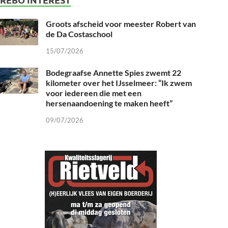
Groots afscheid voor meester Robert van
de Da Costaschool
15/07/2026
Bodegraafse Annette Spies zwemt 22
kilometer over het IJsselmeer: “Ik zwem
voor iedereen die met een
hersenaandoening te maken heeft”
09/07/2026