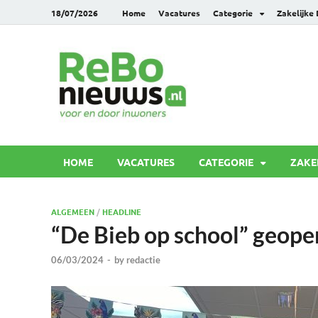
18/07/2026
Home
Vacatures
Categorie
Zakelijke
Rebonie
Voor en door inwoners
HOME
VACATURES
CATEGORIE
ZAKE
ALGEMEEN
/
HEADLINE
“De Bieb op school” geope
06/03/2024
-
by
redactie