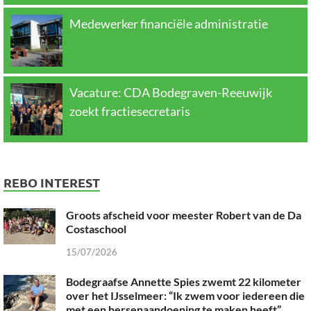
Medewerker financiële administratie
Vacature: CDA Bodegraven-Reeuwijk
zoekt fractiesecretaris
REBO INTEREST
Groots afscheid voor meester Robert van de Da
Costaschool
15/07/2026
Bodegraafse Annette Spies zwemt 22 kilometer
over het IJsselmeer: “Ik zwem voor iedereen die
met een hersenaandoening te maken heeft”