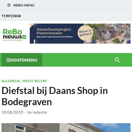
REBO MENU
17/07/2026
HOOFDMENU
ALGEMEEN
/
MEEST RECENT
Diefstal bij Daans Shop in
Bodegraven
30/08/2019
-
by
redactie