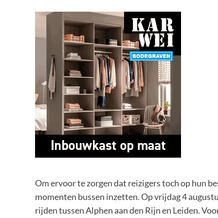
Om ervoor te zorgen dat reizigers toch op hun b
momenten bussen inzetten. Op vrijdag 4 augustu
rijden tussen Alphen aan den Rijn en Leiden. Vo