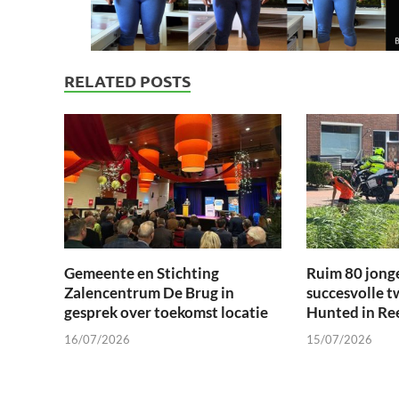
RELATED POSTS
Gemeente en Stichting
Ruim 80 jong
Zalencentrum De Brug in
succesvolle t
gesprek over toekomst locatie
Hunted in Re
16/07/2026
15/07/2026