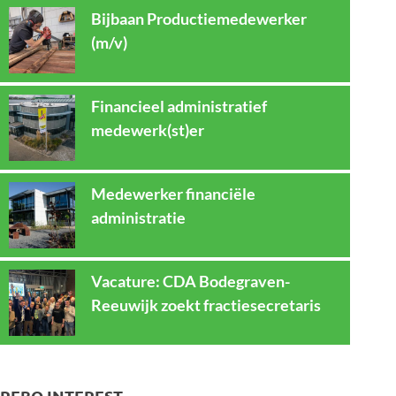
Bijbaan Productiemedewerker
(m/v)
Financieel administratief
medewerk(st)er
Medewerker financiële
administratie
Vacature: CDA Bodegraven-
Reeuwijk zoekt fractiesecretaris
REBO INTEREST