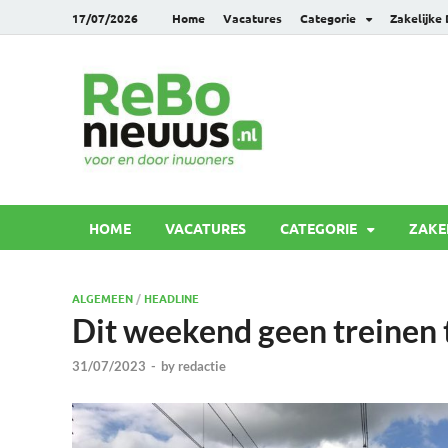
17/07/2026
Home
Vacatures
Categorie
Zakelijke
Rebonie
Voor en door inwoners
HOME
VACATURES
CATEGORIE
ZAKE
ALGEMEEN
/
HEADLINE
Dit weekend geen treinen
31/07/2023
-
by
redactie