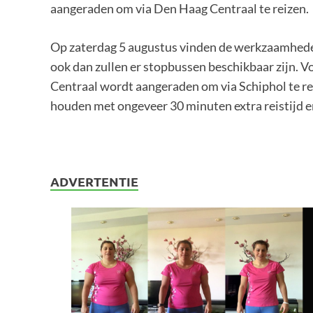
aangeraden om via Den Haag Centraal te reizen.
Op zaterdag 5 augustus vinden de werkzaamheden
ook dan zullen er stopbussen beschikbaar zijn. V
Centraal wordt aangeraden om via Schiphol te r
houden met ongeveer 30 minuten extra reistijd en
ADVERTENTIE