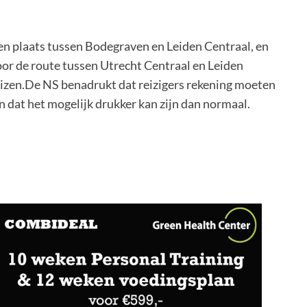
 plaats tussen Bodegraven en Leiden Centraal, en
oor de route tussen Utrecht Centraal en Leiden
eizen.De NS benadrukt dat reizigers rekening moeten
 dat het mogelijk drukker kan zijn dan normaal.