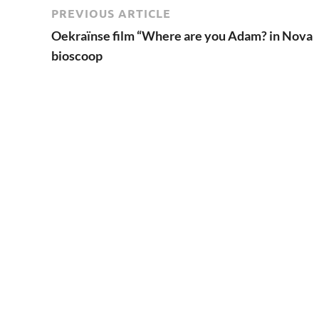
PREVIOUS ARTICLE
Oekraïnse film “Where are you Adam? in Nova
bioscoop