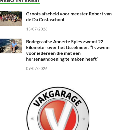
Groots afscheid voor meester Robert van
de Da Costaschool
15/07/2026
Bodegraafse Annette Spies zwemt 22
kilometer over het IJsselmeer: “Ik zwem
voor iedereen die met een
hersenaandoening te maken heeft”
09/07/2026