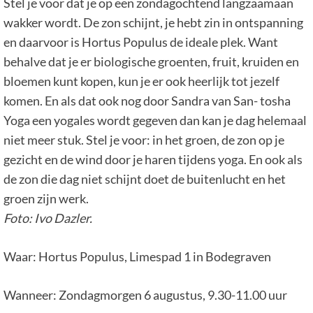
Stel je voor dat je op een zondagochtend langzaamaan
wakker wordt. De zon schijnt, je hebt zin in ontspanning
en daarvoor is Hortus Populus de ideale plek. Want
behalve dat je er biologische groenten, fruit, kruiden en
bloemen kunt kopen, kun je er ook heerlijk tot jezelf
komen. En als dat ook nog door Sandra van San- tosha
Yoga een yogales wordt gegeven dan kan je dag helemaal
niet meer stuk. Stel je voor: in het groen, de zon op je
gezicht en de wind door je haren tijdens yoga. En ook als
de zon die dag niet schijnt doet de buitenlucht en het
groen zijn werk.
Foto: Ivo Dazler.
Waar: Hortus Populus, Limespad 1 in Bodegraven
Wanneer: Zondagmorgen 6 augustus, 9.30-11.00 uur