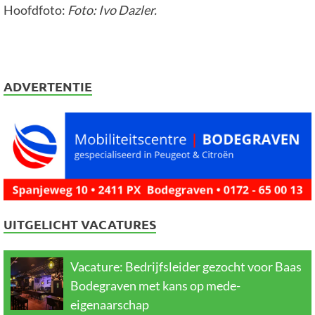
Hoofdfoto:
Foto: Ivo Dazler.
ADVERTENTIE
UITGELICHT VACATURES
Vacature: Bedrijfsleider gezocht voor Baas
Bodegraven met kans op mede-
eigenaarschap