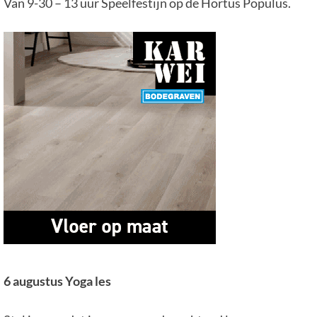
Van 9-30 – 13 uur Speelfestijn op de Hortus Populus.
6 augustus Yoga les