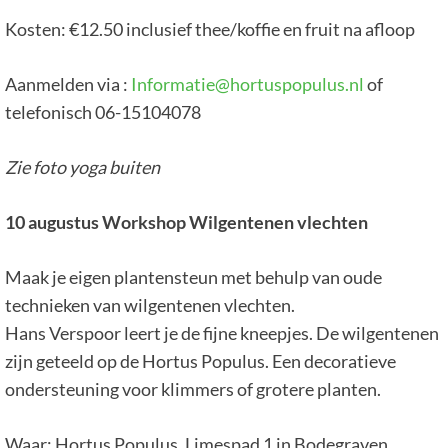
Kosten: €12.50 inclusief thee/koffie en fruit na afloop
Aanmelden via :
Informatie@hortuspopulus.nl
of
telefonisch 06-15104078
Zie foto yoga buiten
10 augustus Workshop Wilgentenen vlechten
Maak je eigen plantensteun met behulp van oude
technieken van wilgentenen vlechten.
Hans Verspoor leert je de fijne kneepjes. De wilgentenen
zijn geteeld op de Hortus Populus. Een decoratieve
ondersteuning voor klimmers of grotere planten.
Waar: Hortus Populus, Limespad 1 in Bodegraven