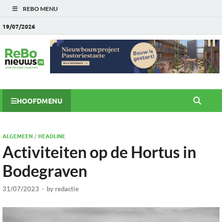
REBO MENU
19/07/2026
HOOFDMENU
ALGEMEEN
/
HEADLINE
Activiteiten op de Hortus in
Bodegraven
31/07/2023
-
by
redactie