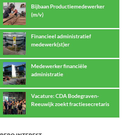
Bijbaan Productiemedewerker
(m/v)
Financieel administratief
medewerk(st)er
Medewerker financiële
administratie
Vacature: CDA Bodegraven-
Reeuwijk zoekt fractiesecretaris
REBO INTEREST