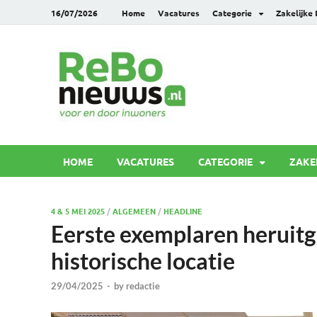
16/07/2026
Home
Vacatures
Categorie
Zakelijke
Rebonie
Voor en door inwoners
HOME
VACATURES
CATEGORIE
ZAKE
4 & 5 MEI 2025
/
ALGEMEEN
/
HEADLINE
Eerste exemplaren heruitg
historische locatie
29/04/2025
-
by
redactie