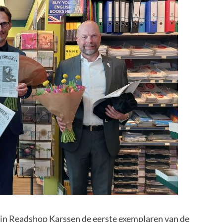
n Readshop Karssen de eerste exemplaren van de