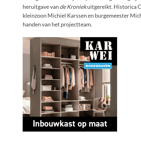
heruitgave van
de
Kroniek
uitgereikt. Historica
kleinzoon Michiel Karssen en burgemeester Mich
handen van het projectteam.