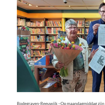
Bodegraven-Reeuwijk –Op maandagmiddag zijn i