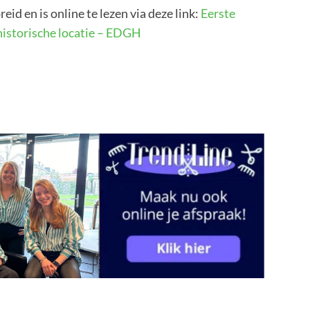
d en is online te lezen via deze link:
Eerste
historische locatie – EDGH