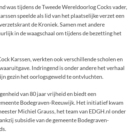
 pand was tijdens de Tweede Wereldoorlog Cocks vader,
ssen speelde als lid van het plaatselijke verzet een
le verzetskrant de Kroniek. Samen met andere
guurlijk in de waagschaal om tijdens de bezetting het
Cock Karssen, werkten ook verschillende scholen en
waaruitgave. Indringend is onder andere het verhaal
ijn gezin het oorlogsgeweld te ontvluchten.
genheid van 80 jaar vrijheid en biedt een
 gemeente Bodegraven-Reeuwijk. Het initiatief kwam
emeester Michiel Grauss, het team van EDGH.nl onder
ankzij subsidie van de gemeente Bodegraven-
ds.