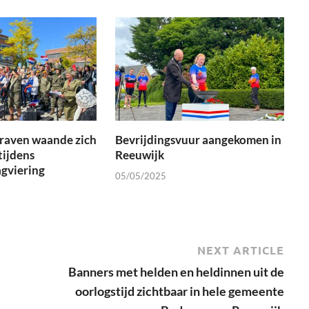
graven waande zich
Bevrijdingsvuur aangekomen in
tijdens
Reeuwijk
agviering
05/05/2025
NEXT ARTICLE
Banners met helden en heldinnen uit de
oorlogstijd zichtbaar in hele gemeente