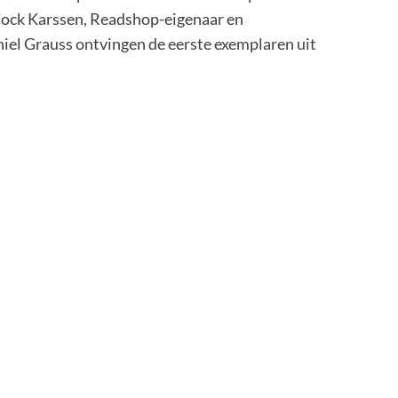
 Cock Karssen, Readshop-eigenaar en
iel Grauss ontvingen de eerste exemplaren uit