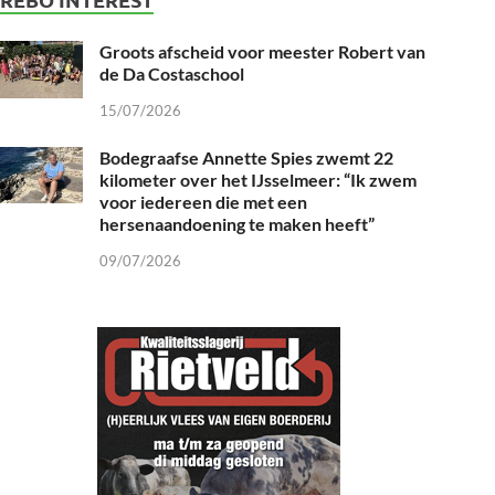
Groots afscheid voor meester Robert van
de Da Costaschool
15/07/2026
Bodegraafse Annette Spies zwemt 22
kilometer over het IJsselmeer: “Ik zwem
voor iedereen die met een
hersenaandoening te maken heeft”
09/07/2026